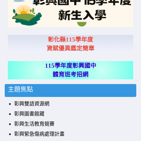
彰化縣115學年度
資賦優異鑑定簡章
115學年度彰興國中
體育班考招網
主題焦點
彰興雙語資源網
彰興圖書館藏
彰興生活教育競賽
彰興緊急傷病處理計畫