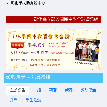
彰化學扶助資源中心
彰化縣立彰興國民中學全球資訊網 成就每一個孩子 Explor
彰興興學 ─ 訊息推播
全部公告
一般
研習
競賽
獎助學金
升學
學生活動