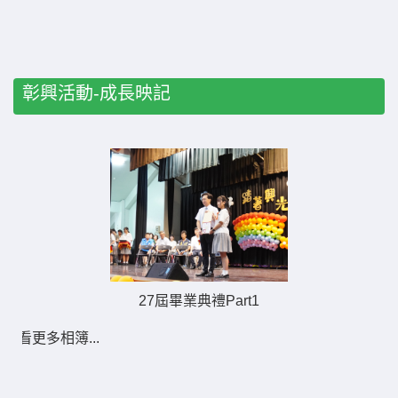
彰興活動-成長映記
27屆畢業典禮Part1
看更多相簿...