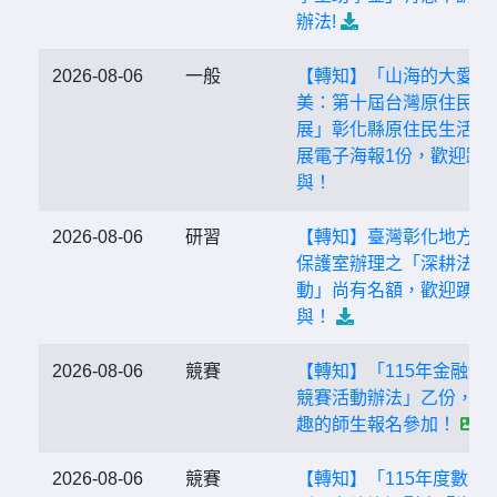
辦法!
2026-08-06
一般
【轉知】「山海的大愛－
美：第十屆台灣原住民海
展」彰化縣原住民生活館
展電子海報1份，歡迎踴
與！
2026-08-06
研習
【轉知】臺灣彰化地方法
保護室辦理之「深耕法治
動」尚有名額，歡迎踴躍
與！
2026-08-06
競賽
【轉知】「115年金融知
競賽活動辦法」乙份，歡
趣的師生報名參加！
2026-08-06
競賽
【轉知】「115年度數位