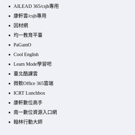
AILEAD 365/csjh專用
康軒雲/csjh專用
因材網
均一教育平臺
PaGamO
Cool English
Learn Mode學習吧
臺北酷課雲
微軟Office 365雲端
ICRT Lunchbox
康軒數位高手
南一數位資源入口網
翰林行動大師