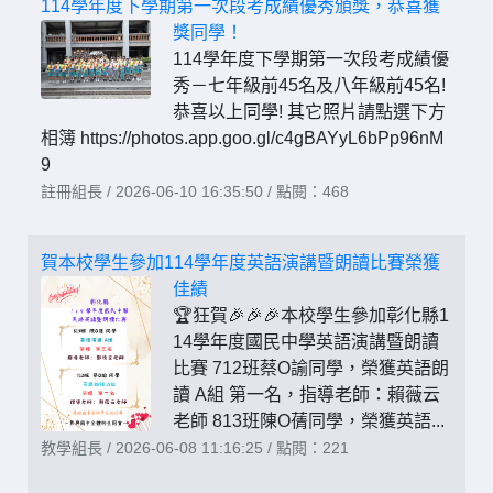
114學年度下學期第一次段考成績優秀頒獎，恭喜獲
獎同學！
114學年度下學期第一次段考成績優
秀－七年級前45名及八年級前45名!
恭喜以上同學! 其它照片請點選下方
相簿 https://photos.app.goo.gl/c4gBAYyL6bPp96nM
9
註冊組長 / 2026-06-10 16:35:50 / 點閱：468
賀本校學生參加114學年度英語演講暨朗讀比賽榮獲
佳績
🏆狂賀🎉🎉🎉本校學生參加彰化縣1
14學年度國民中學英語演講暨朗讀
比賽 712班蔡O諭同學，榮獲英語朗
讀 A組 第一名，指導老師：賴薇云
老師 813班陳O蒨同學，榮獲英語...
教學組長 / 2026-06-08 11:16:25 / 點閱：221