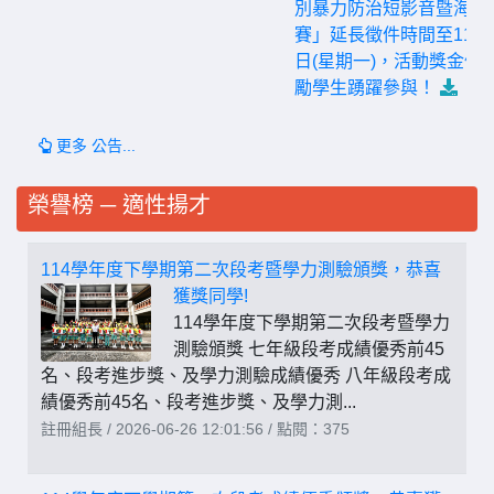
別暴力防治短影音暨海報
賽」延長徵件時間至115年
日(星期一)，活動獎金優
勵學生踴躍參與！
更多 公告...
榮譽榜 ─ 適性揚才
114學年度下學期第二次段考暨學力測驗頒獎，恭喜
獲獎同學!
114學年度下學期第二次段考暨學力
測驗頒獎 七年級段考成績優秀前45
名、段考進步獎、及學力測驗成績優秀 八年級段考成
績優秀前45名、段考進步獎、及學力測...
註冊組長 / 2026-06-26 12:01:56 / 點閱：375