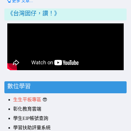
更多 文章...
《台灣囡仔，讚！》
數位學習
生生平板專區
😎
彰化教育雲端
學生EIP帳號查詢
學習扶助評量系統