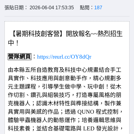
張貼日期： 2026-06-04 17:53:35 點閱：
187
【暑期科技創客營】開放報名~~熱烈招生
中！
營隊
網頁
：
https://reurl.cc/OY8dQr
由本縣五所自造教育及科技中心規畫結合手工
具實作、科技應用與創意動手作，精心規劃多
元主題課程，引導學生做中學、玩中創！從木
作切割、鑽孔與組裝技巧，打造專屬風格的朋
克機器人；認識木材特性與榫接結構，製作兼
具實用與美感的作品；透過 QUNO 程式控制，
體驗甲蟲機器人的動態運作；培養邏輯思維與
科技素養；並結合基礎電路與 LED 發光設計，