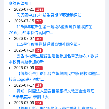
應課程須知！
2026-07-21
1013
彰興國中115年新生暑期學藝活動通知
2026-07-15
774
115學年度新生第一階段S型編班作業即將在
7/16(四)於本縣信義國中...
2026-07-07
455
115學年度暑期輔導體育類社團名單~
2026-07-10
373
公告本校新生雙語生活營參加名單及梯次，歡迎
本校有興趣參加的新...
2026-07-09
193
【得獎公告】彰化縣立彰興國民中學 創校30週年
校慶Logo設計徵選...
2026-07-17
157
轉知：財團法人國泰世華銀行文教基金會辦理
115學年度第1學期「大...
2026-07-09
151
【轉知】彰化縣115學年度學生美術比賽簡章，