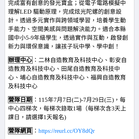
完成富有創意的發光寶盒；從電子電路模擬中
理解LED 驅動原理，完成炫光陀螺的創意設
計。透過多元實作與跨領域學習，培養學生動
手能力、空間美感與問題解決能力。適合本縣
國中小5-9年級學生，透過實作與互動，啟發創
新力與環保意識，讓孩子玩中學、學中創！
辦理中心
：二林自造教育及科技中心、彰安自
造教育及科技中心、田尾自造教育及科技中
心、埔心自造教育及科技中心、福興自造教育
及科技中心
營隊日期
：115年7月7日(二)-7月29日(三)，每
中心四梯次，每梯次錄取1場（每梯次含3天上
課日，請選擇1天報名)
營隊
網頁
：
https://reurl.cc/OY8dQr