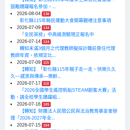
鼓勵踴躍報名參加，...
2026-08-04
136
彰化縣115年縣民運動大會開幕觀禮注意事項
2026-07-09
134
「全民英檢」中高級測驗現正報名中
2026-07-14
124
轉知未滿3個月之代理教師擬採計職前曾任代理
教師年資，依規定比...
2026-07-09
115
【轉知】「彰化縣115年親子走一走，快樂久久
久~~感恩與傳承—樂齡...
2026-07-17
110
「2026全國學生遙控帆船STEAM創客大賽」活
動，請全校學生踴躍組...
2026-07-16
105
【轉知】財團法人民間公民與法治教育基金會辦
理「2026-2027年全...
2026-07-15
104