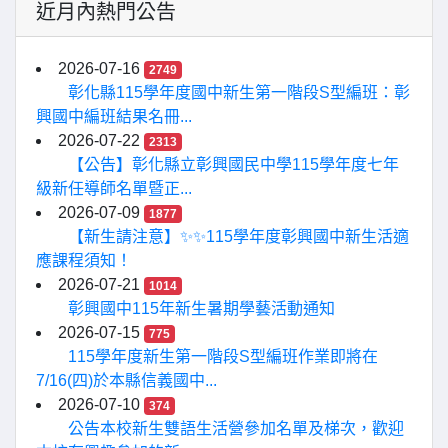
近月內熱門公告
2026-07-16
2749
彰化縣115學年度國中新生第一階段S型編班：彰
興國中編班結果名冊...
2026-07-22
2313
【公告】彰化縣立彰興國民中學115學年度七年
級新任導師名單暨正...
2026-07-09
1877
【新生請注意】✨✨115學年度彰興國中新生活適
應課程須知！
2026-07-21
1014
彰興國中115年新生暑期學藝活動通知
2026-07-15
775
115學年度新生第一階段S型編班作業即將在
7/16(四)於本縣信義國中...
2026-07-10
374
公告本校新生雙語生活營參加名單及梯次，歡迎