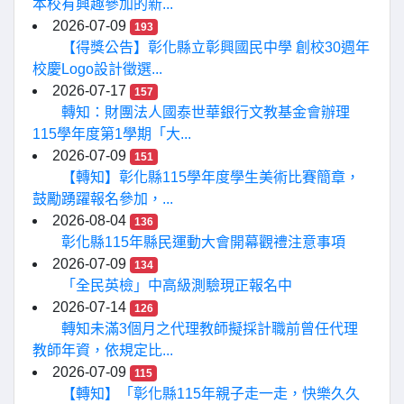
本校有興趣參加的新...
2026-07-09
193
【得獎公告】彰化縣立彰興國民中學 創校30週年
校慶Logo設計徵選...
2026-07-17
157
轉知：財團法人國泰世華銀行文教基金會辦理
115學年度第1學期「大...
2026-07-09
151
【轉知】彰化縣115學年度學生美術比賽簡章，
鼓勵踴躍報名參加，...
2026-08-04
136
彰化縣115年縣民運動大會開幕觀禮注意事項
2026-07-09
134
「全民英檢」中高級測驗現正報名中
2026-07-14
126
轉知未滿3個月之代理教師擬採計職前曾任代理
教師年資，依規定比...
2026-07-09
115
【轉知】「彰化縣115年親子走一走，快樂久久