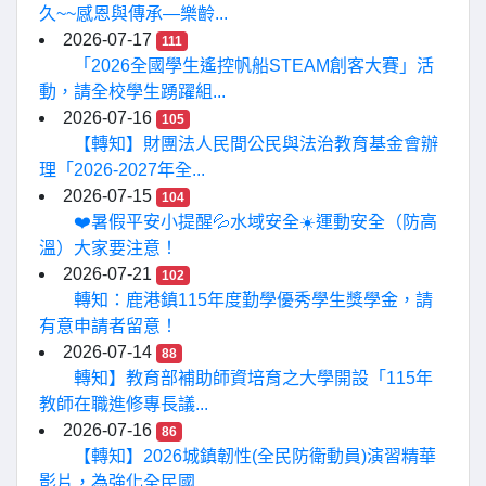
久~~感恩與傳承—樂齡...
2026-07-17
111
「2026全國學生遙控帆船STEAM創客大賽」活
動，請全校學生踴躍組...
2026-07-16
105
【轉知】財團法人民間公民與法治教育基金會辦
理「2026-2027年全...
2026-07-15
104
❤️暑假平安小提醒💦水域安全☀️運動安全（防高
溫）大家要注意！
2026-07-21
102
轉知：鹿港鎮115年度勤學優秀學生獎學金，請
有意申請者留意！
2026-07-14
88
轉知】教育部補助師資培育之大學開設「115年
教師在職進修專長議...
2026-07-16
86
【轉知】2026城鎮韌性(全民防衛動員)演習精華
影片，為強化全民國...