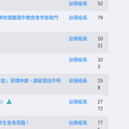
註冊組長
52
學校調整國中教育會考錄取門
註冊組長
79
註冊組長
10
21
註冊組長
10
3
學金」受理申請，請留意送件時
註冊組長
15
8
告）
註冊組長
27
72
迎新生家長蒞臨！
註冊組長
77