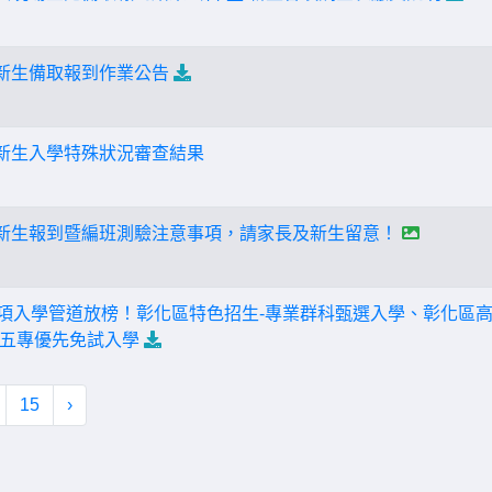
度新生備取報到作業公告
度新生入學特殊狀況審查結果
度新生報到暨編班測驗注意事項，請家長及新生留意！
四) 四項入學管道放榜！彰化區特色招生-專業群科甄選入學、彰化
五專優先免試入學
15
›