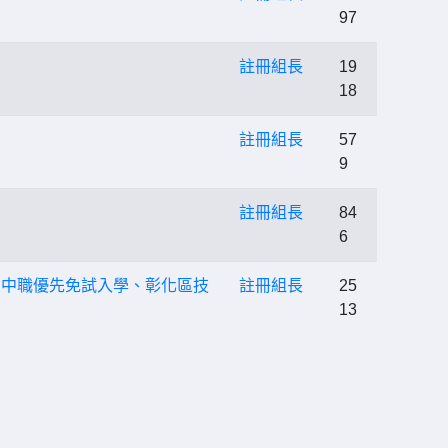
97
註冊組長
19
18
註冊組長
57
9
註冊組長
84
6
區高中職優先免試入學、彰化區技
註冊組長
25
13