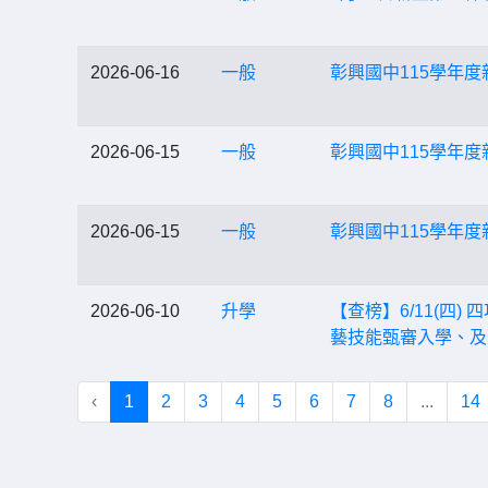
2026-06-16
一般
彰興國中115學年
2026-06-15
一般
彰興國中115學年
2026-06-15
一般
彰興國中115學年
2026-06-10
升學
【查榜】6/11(
藝技能甄審入學、及
‹
1
2
3
4
5
6
7
8
...
14