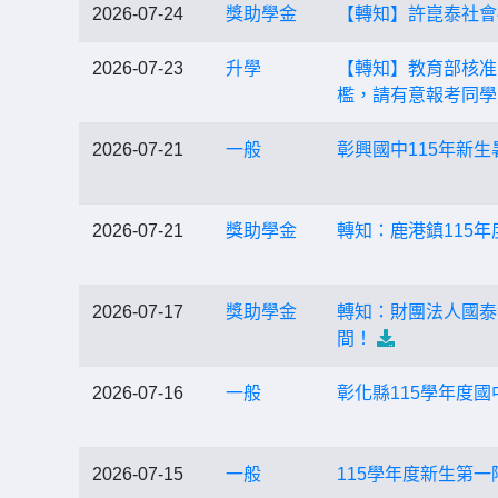
2026-07-24
獎助學金
【轉知】許崑泰社會
2026-07-23
升學
【轉知】教育部核准
檻，請有意報考同學
2026-07-21
一般
彰興國中115年新
2026-07-21
獎助學金
轉知：鹿港鎮115
2026-07-17
獎助學金
轉知：財團法人國泰
間！
2026-07-16
一般
彰化縣115學年度國
2026-07-15
一般
115學年度新生第一