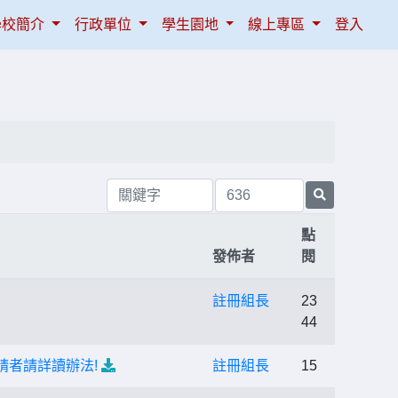
學校簡介
行政單位
學生園地
線上專區
登入
點
發佈者
閱
註冊組長
23
44
請者請詳讀辦法!
註冊組長
15