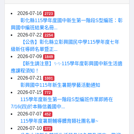
2026-07-16
2723
彰化縣115學年度國中新生第一階段S型編班：彰
興國中編班結果名冊...
2026-07-22
2254
【公告】彰化縣立彰興國民中學115學年度七年
級新任導師名單暨正...
2026-07-09
1849
【新生請注意】✨✨115學年度彰興國中新生活適
應課程須知！
2026-07-21
1001
彰興國中115年新生暑期學藝活動通知
2026-07-15
772
115學年度新生第一階段S型編班作業即將在
7/16(四)於本縣信義國中...
2026-07-07
452
115學年度暑期輔導體育類社團名單~
2026-07-10
373