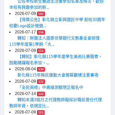
公告本校新生雙語生活營參加名單及梯次，歡迎
本校有興趣參加的新...
2026-07-09
192
【得獎公告】彰化縣立彰興國民中學 創校30週年
校慶Logo設計徵選...
2026-07-17
156
轉知：財團法人國泰世華銀行文教基金會辦理
115學年度第1學期「大...
2026-07-09
151
【轉知】彰化縣115學年度學生美術比賽簡章，
鼓勵踴躍報名參加，...
2026-08-04
134
彰化縣115年縣民運動大會開幕觀禮注意事項
2026-07-09
132
「全民英檢」中高級測驗現正報名中
2026-07-14
122
轉知未滿3個月之代理教師擬採計職前曾任代理
教師年資，依規定比...
2026-07-09
115