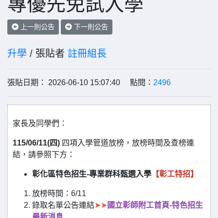
專優先免試入學
上一則公告
下一則公告
升學
/ 張貼者
註冊組長
張貼日期： 2026-06-10 15:07:40 點閱：
2496
家長及同學們：
115/06/11(四)
四項入學管道放榜，放榜時間及查榜連
結，請參照下方：
彰化區特色招生-專業群科甄選入學
【彰工特招】
放榜時間：6/11
錄取名單公告連結
➤➤
國立彰師附工首頁-特色招生
最新消息