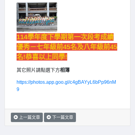
114學年度下學期第一次段考成績
優秀－七年級前45名及八年級前45
名!恭喜以上同學!
其它照片請點選下方
相簿
https://photos.app.goo.gl/c4gBAYyL6bPp96nM
9
上一篇文章
下一篇文章