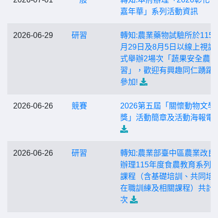
嘉年華」系列活動資訊
2026-06-29
研習
轉知:農業藥物試驗所於115
月29日及8月5日以線上視訊
式舉辦2場次「蔬果安全農
習」，歡迎有興趣同仁踴躍
參加!
2026-06-26
競賽
2026第五屆「關懷動物文學
獎」活動簡章及活動海報電
2026-06-26
研習
轉知:農業部臺中區農業改良
辦理115年度食農教育系列
課程（含基礎培訓、共同培
在職訓練及相關課程）共計
次