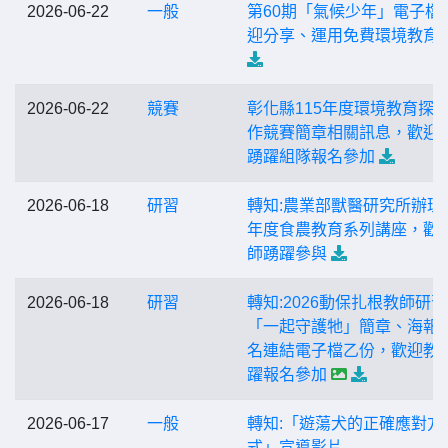
2026-06-22
一般
第60期「氣候少年」電子檔
迎分享、運用免費環境教育
2026-06-22
競賽
彰化縣115年度環境教育探
作競賽簡章相關訊息，歡迎
踴躍組隊報名參加
2026-06-18
研習
轉知:農業部獸醫研究所辦理1
年度食農教育系列講座，歡
師踴躍參與
2026-06-18
研習
轉知:2026動保扎根教師研習
「一起守護牠」簡章、海報
名連結電子檔乙份，歡迎教
躍報名參加
2026-06-17
一般
轉知:「遊蕩犬的正確應對方
式」宣導影片