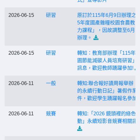
2026-06-15
研習
原訂於115年6月9日辦理之「
5年度國產雜糧校園食農教
力課程」，因故調整至6月3
辦理。
2026-06-15
研習
轉知：教育部辦理「115年
園節能減碳人員培育研習」
訊息，歡迎教師踴躍參加!
2026-06-11
一般
轉知:聯合報好讀周報舉辦「
的永續行動日記」暑假作業
件，歡迎學生踴躍報名參加!
2026-06-11
競賽
轉知:「2026 鏡頭裡的綠色
動」永續短影音競賽相關訊