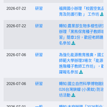
2026-07-22
研習
福興國小辦理「校園空氣品
育及防護行動 」 工作坊
2026-07-22
研習
轉知:農業部生物多樣性研究
辦理「黑熊保育種子教師增
習」簡章1份，歡迎老師踴
名參加
2026-07-06
研習
為強化能源教育推廣，國立
師範大學辦理3場次「能源
進階種子教師工作坊」，歡
躍報名參加
2026-07-06
研習
轉知:國立自然科學博物館辦
026台灣鋏蠓 (小黑蚊) 防治
坊活動
2026-07-01
一般
轉知:本府辦理「2026彰化