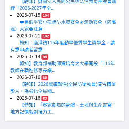
【轉知】財團法人民間公民與法治教育基金會辦
理「2026-2027年全...
2026-07-15
104
❤️暑假平安小提醒💦水域安全☀️運動安全（防高
溫）大家要注意！
2026-07-21
102
轉知：鹿港鎮115年度勤學優秀學生獎學金，請
有意申請者留意！
2026-07-14
88
轉知】教育部補助師資培育之大學開設「115年
教師在職進修專長議...
2026-07-16
86
【轉知】2026城鎮韌性(全民防衛動員)演習精華
影片，為強化全民國...
2026-07-16
83
【轉知】「客家劇場的身體、土地與生命書寫：
地方記憶戲劇培力工...