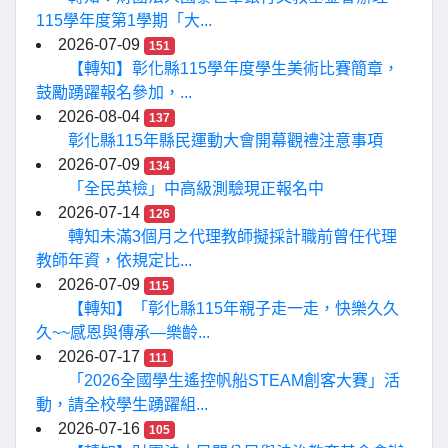
115學年度第1學期「大...
2026-07-09
151
【轉知】彰化縣115學年度學生美術比賽簡章，
鼓勵踴躍報名參加，...
2026-08-04
137
彰化縣115年縣民運動大會開幕觀禮注意事項
2026-07-09
134
「全民英檢」中高級測驗現正報名中
2026-07-14
126
轉知未滿3個月之代理教師擬採計職前曾任代理
教師年資，依規定比...
2026-07-09
115
【轉知】「彰化縣115年親子走一走，快樂久久
久~~感恩與傳承—樂齡...
2026-07-17
111
「2026全國學生遙控帆船STEAM創客大賽」活
動，請全校學生踴躍組...
2026-07-16
105