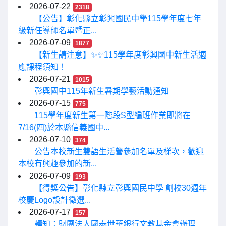
2026-07-22
2318
【公告】彰化縣立彰興國民中學115學年度七年
級新任導師名單暨正...
2026-07-09
1877
【新生請注意】✨✨115學年度彰興國中新生活適
應課程須知！
2026-07-21
1015
彰興國中115年新生暑期學藝活動通知
2026-07-15
775
115學年度新生第一階段S型編班作業即將在
7/16(四)於本縣信義國中...
2026-07-10
374
公告本校新生雙語生活營參加名單及梯次，歡迎
本校有興趣參加的新...
2026-07-09
193
【得獎公告】彰化縣立彰興國民中學 創校30週年
校慶Logo設計徵選...
2026-07-17
157
轉知：財團法人國泰世華銀行文教基金會辦理