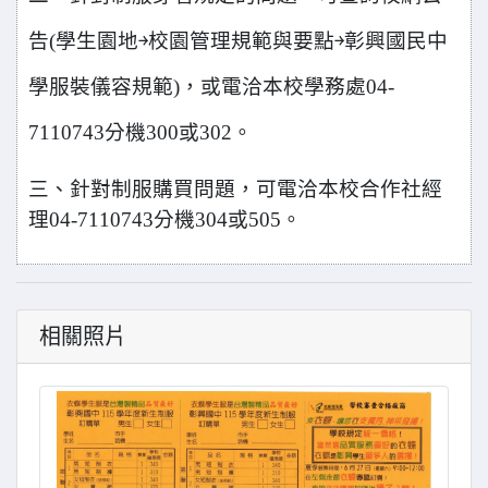
告(學生園地
￫
校園管理規範與要點
￫
彰興國民中
學服裝儀容規範)，或電洽本校學務處04-
7110743分機300或302。
三、針對制服購買問題，可電洽本校合作社經
理04-7110743分機304或505。
相關照片