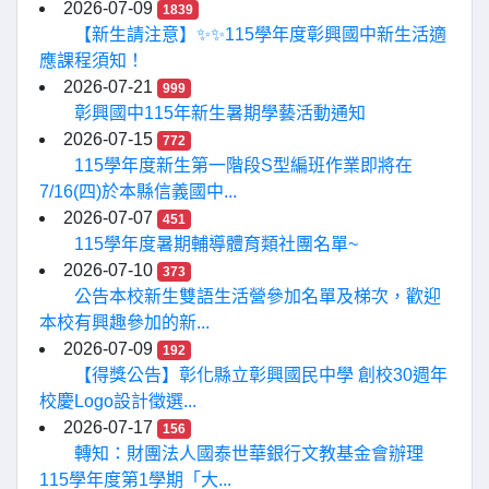
2026-07-09
1839
【新生請注意】✨✨115學年度彰興國中新生活適
應課程須知！
2026-07-21
999
彰興國中115年新生暑期學藝活動通知
2026-07-15
772
115學年度新生第一階段S型編班作業即將在
7/16(四)於本縣信義國中...
2026-07-07
451
115學年度暑期輔導體育類社團名單~
2026-07-10
373
公告本校新生雙語生活營參加名單及梯次，歡迎
本校有興趣參加的新...
2026-07-09
192
【得獎公告】彰化縣立彰興國民中學 創校30週年
校慶Logo設計徵選...
2026-07-17
156
轉知：財團法人國泰世華銀行文教基金會辦理
115學年度第1學期「大...