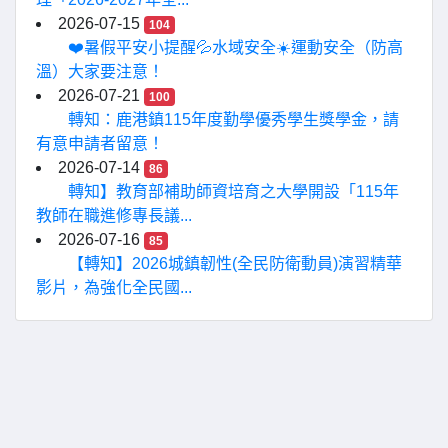
2026-07-15
104
❤️暑假平安小提醒💦水域安全☀️運動安全（防高
溫）大家要注意！
2026-07-21
100
轉知：鹿港鎮115年度勤學優秀學生獎學金，請
有意申請者留意！
2026-07-14
86
轉知】教育部補助師資培育之大學開設「115年
教師在職進修專長議...
2026-07-16
85
【轉知】2026城鎮韌性(全民防衛動員)演習精華
影片，為強化全民國...