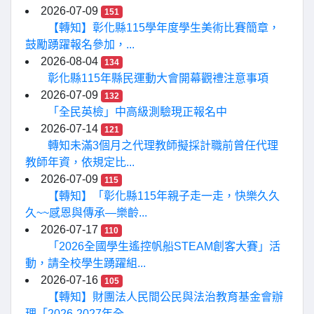
2026-07-09
151
【轉知】彰化縣115學年度學生美術比賽簡章，
鼓勵踴躍報名參加，...
2026-08-04
134
彰化縣115年縣民運動大會開幕觀禮注意事項
2026-07-09
132
「全民英檢」中高級測驗現正報名中
2026-07-14
121
轉知未滿3個月之代理教師擬採計職前曾任代理
教師年資，依規定比...
2026-07-09
115
【轉知】「彰化縣115年親子走一走，快樂久久
久~~感恩與傳承—樂齡...
2026-07-17
110
「2026全國學生遙控帆船STEAM創客大賽」活
動，請全校學生踴躍組...
2026-07-16
105
【轉知】財團法人民間公民與法治教育基金會辦
理「2026-2027年全...