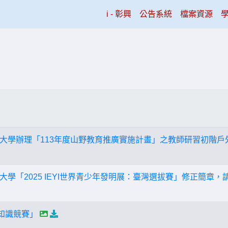
(current)
i - 彰興
公告系統
檔案資源
大學辦理「113年度山野教育推廣實施計畫」之教師研習初階戶外
大學「2025 IEYI世界青少年發明展：臺灣選拔賽」修正簡章
境知識競賽」