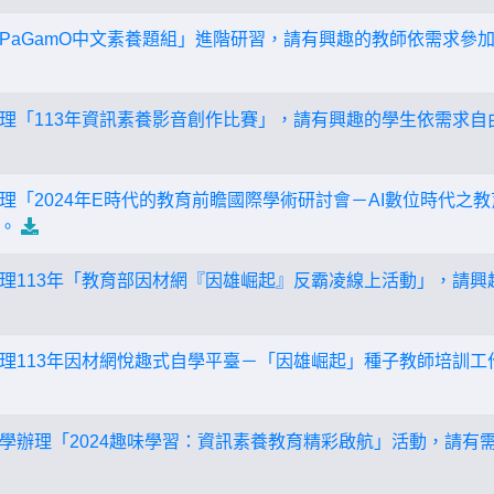
PaGamO中文素養題組」進階研習，請有興趣的教師依需求參
理「113年資訊素養影音創作比賽」，請有興趣的學生依需求自
理「2024年E時代的教育前瞻國際學術研討會－AI數位時代之
。
理113年「教育部因材網『因雄崛起』反霸凌線上活動」，請興
理113年因材網悅趣式自學平臺－「因雄崛起」種子教師培訓工
學辦理「2024趣味學習：資訊素養教育精彩啟航」活動，請有