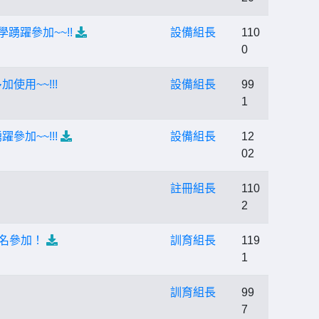
踴躍參加~~!!
設備組長
110
0
用~~!!!
設備組長
99
1
加~~!!!
設備組長
12
02
註冊組長
110
2
報名參加！
訓育組長
119
1
訓育組長
99
7