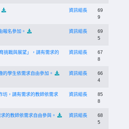
加
資訊組長
69
9
由報名參加。
資訊組長
69
5
教育挑戰與展望」，請有需求的
資訊組長
67
8
趣的學生依需求自由參加。
資訊組長
66
4
作坊，請有需求的教師依需求
資訊組長
85
8
需求的教師依需求自由參與。
資訊組長
68
5