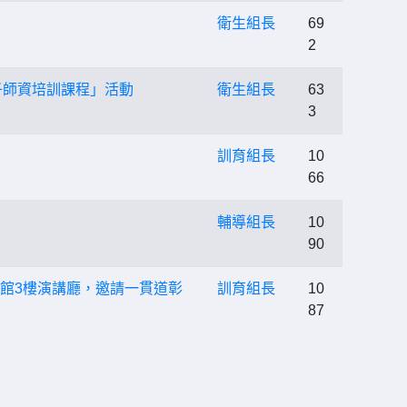
衛生組長
69
2
子師資培訓課程」活動
衛生組長
63
3
訓育組長
10
66
輔導組長
10
90
書館3樓演講廳，邀請一貫道彰
訓育組長
10
87