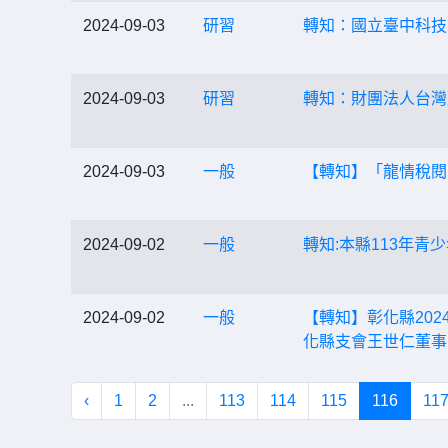
2024-09-03
研習
轉知：國立臺中科技
2024-09-03
研習
轉知：財團法人台灣
2024-09-03
一般
【轉知】「龍情稅閱
2024-09-02
一般
轉知:本縣113年
2024-09-02
一般
【轉知】彰化縣20
化縣支會王世仁董事
‹
1
2
...
113
114
115
116
11