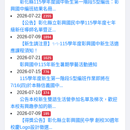
彰化縣115學年度國中新生第一階段S型編班：彰
興國中編班結果名冊...
2026-07-22
2355
【公告】彰化縣立彰興國民中學115學年度七年
級新任導師名單暨正...
2026-07-09
1894
【新生請注意】✨✨115學年度彰興國中新生活適
應課程須知！
2026-07-21
1025
彰興國中115年新生暑期學藝活動通知
2026-07-15
776
115學年度新生第一階段S型編班作業即將在
7/16(四)於本縣信義國中...
2026-07-10
374
公告本校新生雙語生活營參加名單及梯次，歡迎
本校有興趣參加的新...
2026-07-09
195
【得獎公告】彰化縣立彰興國民中學 創校30週年
校慶Logo設計徵選...