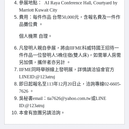
參展地點： AI Raya Conference Hall, Courtyard by
Marriott Kuwait City
費用：每件作品 台幣50,000元，含報名費及一件作
品攤位費 。
個人機票 自理。
凡發明人親自參展，將由IIFME科威特國王招待一
件作品一位發明人5晚住宿(雙人床)，如需單人房需
另加價，攜伴者亦另計 。
IIFME
同時舉辦線上發明展，詳情請洽協會官方
LINEID:@123atruj
即日起報名至113年12月20日止，洽詢專線02-6605-
7626 。
吳秘書email：tia7626@yahoo.com.tw或LINE
ID:@123atruj
本會有旅團另請洽詢。