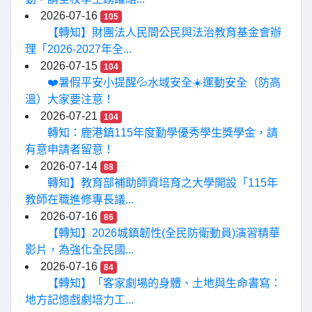
2026-07-16
105
【轉知】財團法人民間公民與法治教育基金會辦
理「2026-2027年全...
2026-07-15
104
❤️暑假平安小提醒💦水域安全☀️運動安全（防高
溫）大家要注意！
2026-07-21
104
轉知：鹿港鎮115年度勤學優秀學生獎學金，請
有意申請者留意！
2026-07-14
88
轉知】教育部補助師資培育之大學開設「115年
教師在職進修專長議...
2026-07-16
86
【轉知】2026城鎮韌性(全民防衛動員)演習精華
影片，為強化全民國...
2026-07-16
84
【轉知】「客家劇場的身體、土地與生命書寫：
地方記憶戲劇培力工...