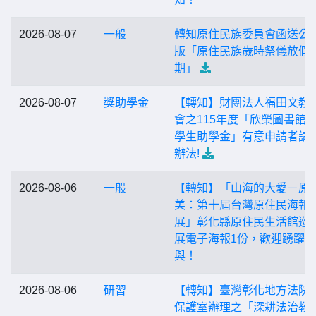
2026-08-07
一般
轉知原住民族委員會函送公
版「原住民族歲時祭儀放假
期」
2026-08-07
獎助學金
【轉知】財團法人福田文教
會之115年度「欣榮圖書館
學生助學金」有意申請者請
辦法!
2026-08-06
一般
【轉知】「山海的大愛－原
美：第十屆台灣原住民海報
展」彰化縣原住民生活館巡
展電子海報1份，歡迎踴躍參
與！
2026-08-06
研習
【轉知】臺灣彰化地方法院
保護室辦理之「深耕法治教