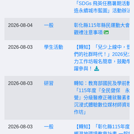
「SDGs 飛英任務暑期活動-
造永續城市藍圖」活動辦法
2026-08-04
一般
彰化縣115年縣民運動大會
觀禮注意事項
2026-08-03
學生活動
【轉知】「兒少上線中，登
們的社群時代！」2026兒少
力工作坊報名簡章，鼓勵學
躍參與！
2026-08-03
研習
轉知：教育部國民及學前教
「115年度『全民健保 永
營』分級醫療正確就醫素養
沉浸式體驗數位媒材師資增
作坊」
2026-08-03
一般
【轉知】「彰化縣115年度
鄉濕地環境教育計畫-一起趣