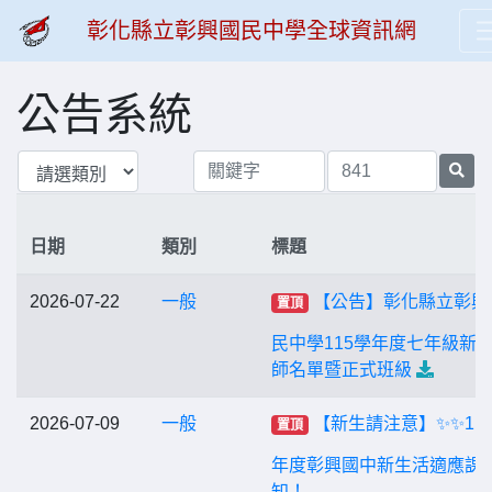
彰化縣立彰興國民中學全球資訊網
公告系統
日期
類別
標題
2026-07-22
一般
【公告】彰化縣立彰興
置頂
民中學115學年度七年級新
師名單暨正式班級
2026-07-09
一般
【新生請注意】✨✨11
置頂
年度彰興國中新生活適應課
知！