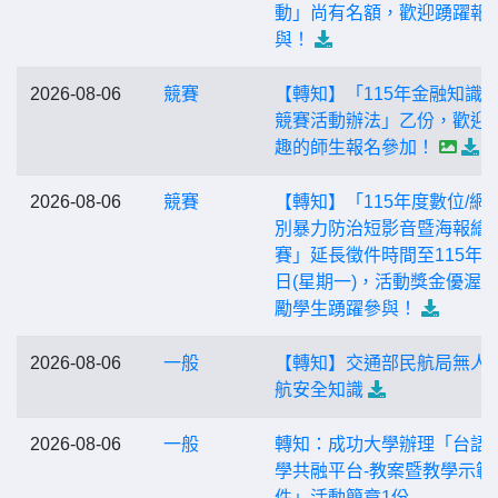
動」尚有名額，歡迎踴躍報
與！
2026-08-06
競賽
【轉知】「115年金融知識
競賽活動辦法」乙份，歡迎
趣的師生報名參加！
2026-08-06
競賽
【轉知】「115年度數位/網
別暴力防治短影音暨海報繪
賽」延長徵件時間至115年9
日(星期一)，活動獎金優渥
勵學生踴躍參與！
2026-08-06
一般
【轉知】交通部民航局無人
航安全知識
2026-08-06
一般
轉知：成功大學辦理「台語
學共融平台-教案暨教學示範
件」活動簡章1份