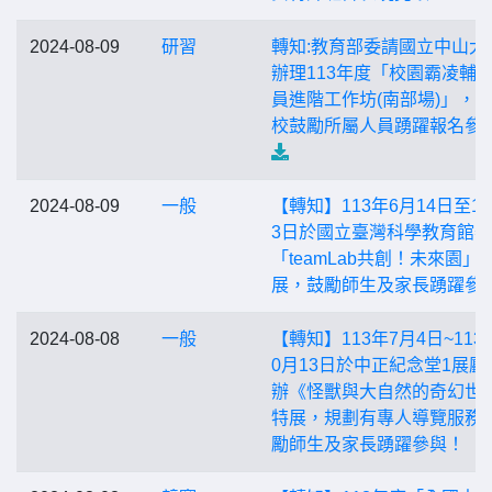
2024-08-09
研習
轉知:教育部委請國立中山大
辦理113年度「校園霸凌輔
員進階工作坊(南部場)」，
校鼓勵所屬人員踴躍報名參
2024-08-09
一般
【轉知】113年6月14日至10
3日於國立臺灣科學教育館
「teamLab共創！未來園」
展，鼓勵師生及家長踴躍參
2024-08-08
一般
【轉知】113年7月4日~113
0月13日於中正紀念堂1展廳
辦《怪獸與大自然的奇幻世
特展，規劃有專人導覽服務
勵師生及家長踴躍參與！