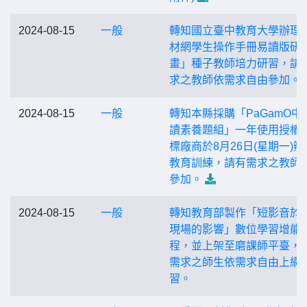
2024-08-15
一般
轉知國立臺中教育大學辦理
材網學生操作手冊易讀版研
畫」種子教師培力研習，請
求之教師依需求自由參加。
2024-08-15
一般
轉知本縣採購「PaGamO中
讀素養題組」一年使用授權
標廠商於8月26日(星期一)辦
教育訓練，請有需求之教師
參加。
2024-08-15
一般
轉知教育部製作「短影音於
現場的影響」數位學習增能
程，並上架至磨課師平臺，
需求之師生依需求自由上網
習。