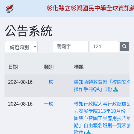
彰化縣立彰興國民中學全球資訊
公告系統
日期
類別
標題
2024-08-16
一般
轉知函轉教育部「校園安全
操作手冊QA」1份
2024-08-16
一般
轉知行政院人事行政總處公
力發展學院113年10月份「
圖與心智圖工具應用技巧第8
期」自由報名班別一覽表(詳
附件)