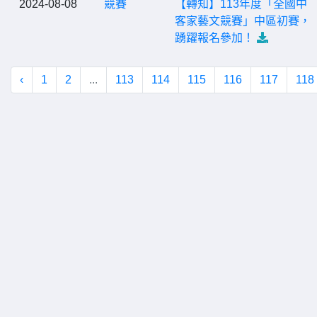
2024-08-08
競賽
【轉知】113年度「全國中
客家藝文競賽」中區初賽，
踴躍報名參加！
‹
1
2
...
113
114
115
116
117
118