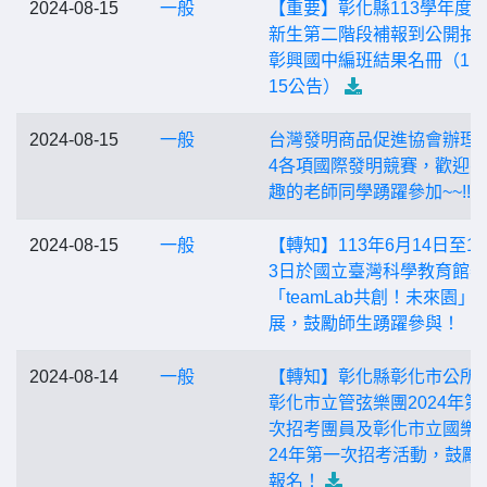
2024-08-15
一般
【重要】彰化縣113學年度
新生第二階段補報到公開抽
彰興國中編班結果名冊（113
15公告）
2024-08-15
一般
台灣發明商品促進協會辦理2
4各項國際發明競賽，歡迎
趣的老師同學踴躍參加~~!!!
2024-08-15
一般
【轉知】113年6月14日至10
3日於國立臺灣科學教育館
「teamLab共創！未來園」
展，鼓勵師生踴躍參與！
2024-08-14
一般
【轉知】彰化縣彰化市公所
彰化市立管弦樂團2024年第
次招考團員及彰化市立國樂團
24年第一次招考活動，鼓勵
報名！