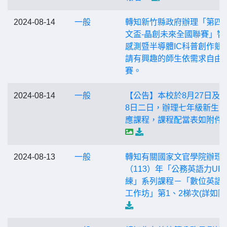
2024-08-14
一般
轉知新竹縣政府辦理「第四
文盃-晶創未來全國聯賽」智
感測暨半導體IC科普創作競
請有興趣的師生依需求自由
賽。
2024-08-14
一般
【公告】本校於8月27日及8
8日二日，辦理七年級新生
應課程，課程配當表如附件
2024-08-13
一般
轉知有關國家文官學院辦理
（113）年「公務英語力UP
練」系列課程－「數位英語
工作坊」第1、2梯次(詳如附