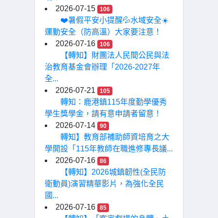
2026-07-15
106
❤️暑假平安小提醒💦水域安全☀️
運動安全（防高溫）大家要注意！
2026-07-16
106
【轉知】財團法人民間公民與法
治教育基金會辦理「2026-2027年
全...
2026-07-21
105
轉知：鹿港鎮115年度勤學優秀
學生獎學金，請有意申請者留意！
2026-07-14
90
轉知】教育部補助師資培育之大
學開設「115年教師在職進修專長議...
2026-07-16
86
【轉知】2026城鎮韌性(全民防
衛動員)演習精華影片，為強化全民
國...
2026-07-16
85