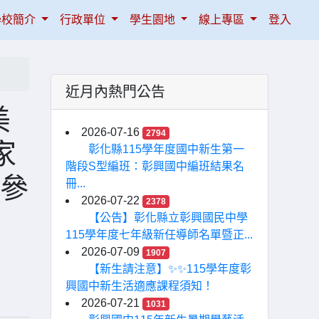
學校簡介
行政單位
學生園地
線上專區
登入
近月內熱門公告
美
2026-07-16
2794
家
彰化縣115學年度國中新生第一
階段S型編班：彰興國中編班結果名
躍參
冊...
2026-07-22
2378
【公告】彰化縣立彰興國民中學
115學年度七年級新任導師名單暨正...
2026-07-09
1907
【新生請注意】✨✨115學年度彰
興國中新生活適應課程須知！
2026-07-21
1031