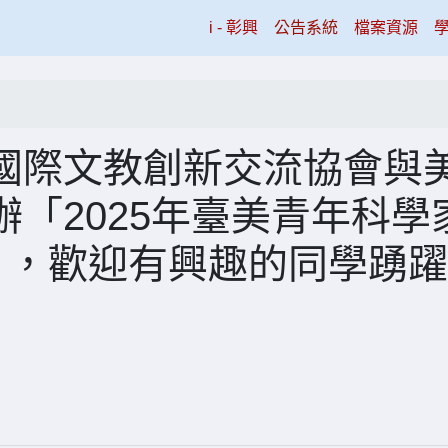
(current)
i - 彰興
公告系統
檔案資源
國際文教創新交流協會與
「2025年臺美青年科學
令營」，歡迎有興趣的同學踴