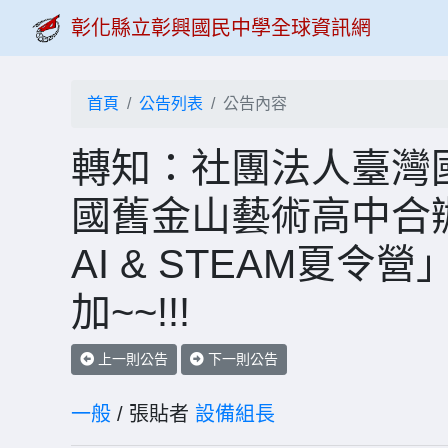
彰化縣立彰興國民中學全球資訊網
首頁
公告列表
公告內容
轉知：社團法人臺灣
國舊金山藝術高中合辦
AI & STEAM夏
加~~!!!
上一則公告
下一則公告
一般
/ 張貼者
設備組長