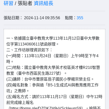
研習
/ 張貼者
資訊組長
張貼日期： 2024-11-14 09:35:56 點閱：
355
一、依據國立臺中教育大學113年11月12日臺中大學數
位字第1134060611號函辦理。
二、工作坊辦理資訊如下：
(一)時間：113年11月24日（星期日）上午9時至下午4
時。
(二)地點：國立臺中教育大學英才校區英才樓R210智慧
教室（臺中市西區民生路227號）。
(三)講師：台中市豐原區翁子國民小學楊宗榮主任。
(四)報名對象：參與過「B5-1生成式AI與教育應用工作
坊」之教師。
(五)報名方式：請於113年11月17日（星期日）中午12時
前完成線上報名
（https://forms.gle/DZDKZH9vVScHeumS9），逾時不