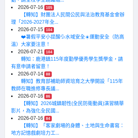
2026-07-16
105
【轉知】財團法人民間公民與法治教育基金會辦
理「2026-2027年全...
2026-07-15
104
❤️暑假平安小提醒💦水域安全☀️運動安全（防高
溫）大家要注意！
2026-07-21
104
轉知：鹿港鎮115年度勤學優秀學生獎學金，請
有意申請者留意！
2026-07-14
88
轉知】教育部補助師資培育之大學開設「115年
教師在職進修專長議...
2026-07-16
86
【轉知】2026城鎮韌性(全民防衛動員)演習精華
影片，為強化全民國...
2026-07-16
84
【轉知】「客家劇場的身體、土地與生命書寫：
地方記憶戲劇培力工...