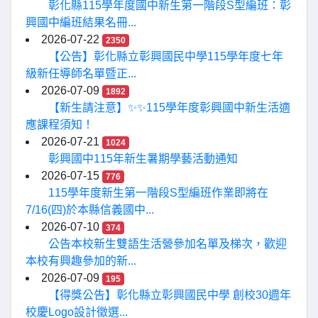
彰化縣115學年度國中新生第一階段S型編班：彰
興國中編班結果名冊...
2026-07-22
2350
【公告】彰化縣立彰興國民中學115學年度七年
級新任導師名單暨正...
2026-07-09
1892
【新生請注意】✨✨115學年度彰興國中新生活適
應課程須知！
2026-07-21
1024
彰興國中115年新生暑期學藝活動通知
2026-07-15
776
115學年度新生第一階段S型編班作業即將在
7/16(四)於本縣信義國中...
2026-07-10
374
公告本校新生雙語生活營參加名單及梯次，歡迎
本校有興趣參加的新...
2026-07-09
195
【得獎公告】彰化縣立彰興國民中學 創校30週年
校慶Logo設計徵選...