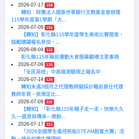
2026-07-17
158
轉知：財團法人國泰世華銀行文教基金會辦理
115學年度第1學期「大...
2026-07-09
152
【轉知】彰化縣115學年度學生美術比賽簡章，
鼓勵踴躍報名參加，...
2026-08-04
142
彰化縣115年縣民運動大會開幕觀禮注意事項
2026-07-09
135
「全民英檢」中高級測驗現正報名中
2026-07-14
126
轉知未滿3個月之代理教師擬採計職前曾任代理
教師年資，依規定比...
2026-07-09
116
【轉知】「彰化縣115年親子走一走，快樂久久
久~~感恩與傳承—樂齡...
2026-07-17
113
「2026全國學生遙控帆船STEAM創客大賽」活
動，請全校學生踴躍組...