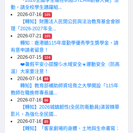
「2026全國學生遙控帆船STEAM創客大賽」活
動，請全校學生踴躍組...
2026-07-16
105
【轉知】財團法人民間公民與法治教育基金會辦
理「2026-2027年全...
2026-07-21
105
轉知：鹿港鎮115年度勤學優秀學生獎學金，請
有意申請者留意！
2026-07-15
104
❤️暑假平安小提醒💦水域安全☀️運動安全（防高
溫）大家要注意！
2026-07-14
88
轉知】教育部補助師資培育之大學開設「115年
教師在職進修專長議...
2026-07-16
86
【轉知】2026城鎮韌性(全民防衛動員)演習精華
影片，為強化全民國...
2026-07-16
85
【轉知】「客家劇場的身體、土地與生命書寫：