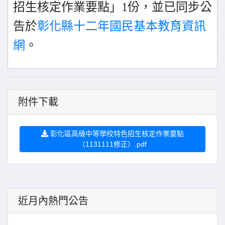
招生核定作業要點」1份，
並已同步公
告於
彰化縣十二年國民基本教育資訊
網
。
附件下載
彰化區高級中等學校特色招生核定作業要點
（1131111修正）.pdf
近月內熱門公告