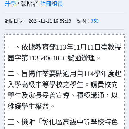
升學
/ 張貼者
註冊組長
張貼日期： 2024-11-11 19:59:13 點閱：
350
一、依據教育部113年11月11日臺教授
國字第1135406408C號函
辦理。
二、旨揭作業要點適用自114學年度起
入學高級中等學校之學
生。請貴校向
學生及家長妥善宣導、積極溝通，以
維護學
生權益。
三、檢附「彰化區高級中等學校特色