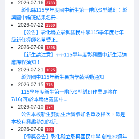
2026-07-16
2783
彰化縣115學年度國中新生第一階段S型編班：彰
興國中編班結果名冊...
2026-07-22
2360
【公告】彰化縣立彰興國民中學115學年度七年
級新任導師名單暨正...
2026-07-09
1898
【新生請注意】✨✨115學年度彰興國中新生活適
應課程須知！
2026-07-21
1025
彰興國中115年新生暑期學藝活動通知
2026-07-15
776
115學年度新生第一階段S型編班作業即將在
7/16(四)於本縣信義國中...
2026-07-10
374
公告本校新生雙語生活營參加名單及梯次，歡迎
本校有興趣參加的新...
2026-07-09
196
【得獎公告】彰化縣立彰興國民中學 創校30週年