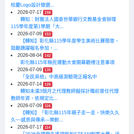
校慶Logo設計徵選...
2026-07-17
158
轉知：財團法人國泰世華銀行文教基金會辦理
115學年度第1學期「大...
2026-07-09
153
【轉知】彰化縣115學年度學生美術比賽簡章，
鼓勵踴躍報名參加，...
2026-08-04
142
彰化縣115年縣民運動大會開幕觀禮注意事項
2026-07-09
135
「全民英檢」中高級測驗現正報名中
2026-07-14
126
轉知未滿3個月之代理教師擬採計職前曾任代理
教師年資，依規定比...
2026-07-09
116
【轉知】「彰化縣115年親子走一走，快樂久久
久~~感恩與傳承—樂齡...
2026-07-17
114