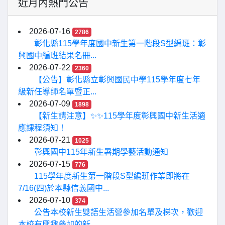
近月內熱門公告
2026-07-16
2786
彰化縣115學年度國中新生第一階段S型編班：彰
興國中編班結果名冊...
2026-07-22
2360
【公告】彰化縣立彰興國民中學115學年度七年
級新任導師名單暨正...
2026-07-09
1898
【新生請注意】✨✨115學年度彰興國中新生活適
應課程須知！
2026-07-21
1025
彰興國中115年新生暑期學藝活動通知
2026-07-15
776
115學年度新生第一階段S型編班作業即將在
7/16(四)於本縣信義國中...
2026-07-10
374
公告本校新生雙語生活營參加名單及梯次，歡迎
本校有興趣參加的新...