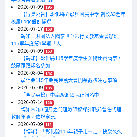
2026-07-09
196
【得獎公告】彰化縣立彰興國民中學 創校30週年
校慶Logo設計徵選...
2026-07-17
158
轉知：財團法人國泰世華銀行文教基金會辦理
115學年度第1學期「大...
2026-07-09
153
【轉知】彰化縣115學年度學生美術比賽簡章，
鼓勵踴躍報名參加，...
2026-08-04
142
彰化縣115年縣民運動大會開幕觀禮注意事項
2026-07-09
135
「全民英檢」中高級測驗現正報名中
2026-07-14
126
轉知未滿3個月之代理教師擬採計職前曾任代理
教師年資，依規定比...
2026-07-09
116
【轉知】「彰化縣115年親子走一走，快樂久久