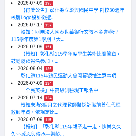
2026-07-09
193
【得獎公告】彰化縣立彰興國民中學 創校30週年
校慶Logo設計徵選...
2026-07-17
157
轉知：財團法人國泰世華銀行文教基金會辦理
115學年度第1學期「大...
2026-07-09
151
【轉知】彰化縣115學年度學生美術比賽簡章，
鼓勵踴躍報名參加，...
2026-08-04
136
彰化縣115年縣民運動大會開幕觀禮注意事項
2026-07-09
134
「全民英檢」中高級測驗現正報名中
2026-07-14
124
轉知未滿3個月之代理教師擬採計職前曾任代理
教師年資，依規定比...
2026-07-09
115
【轉知】「彰化縣115年親子走一走，快樂久久
久~~感恩與傳承—樂齡...