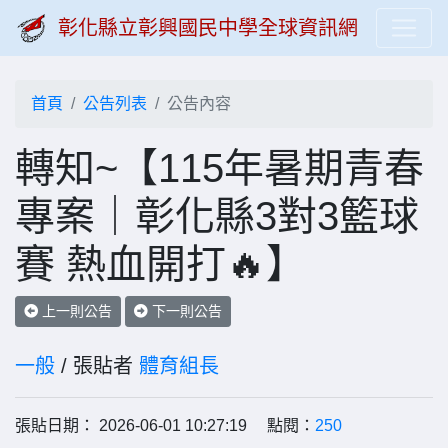
彰化縣立彰興國民中學全球資訊網
首頁
公告列表
公告內容
轉知~【115年暑期青春
專案｜彰化縣3對3籃球
賽 熱血開打🔥】
上一則公告
下一則公告
一般
/ 張貼者
體育組長
張貼日期： 2026-06-01 10:27:19 點閱：
250