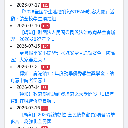
2026-07-17
111
「2026全國學生遙控帆船STEAM創客大賽」活
動，請全校學生踴躍組...
2026-07-16
105
【轉知】財團法人民間公民與法治教育基金會辦
理「2026-2027年全...
2026-07-15
104
❤️暑假平安小提醒💦水域安全☀️運動安全（防高
溫）大家要注意！
2026-07-21
101
轉知：鹿港鎮115年度勤學優秀學生獎學金，請
有意申請者留意！
2026-07-14
88
轉知】教育部補助師資培育之大學開設「115年
教師在職進修專長議...
2026-07-16
86
【轉知】2026城鎮韌性(全民防衛動員)演習精華
影片，為強化全民國...