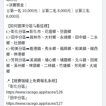
⭐決賽獎金：
🥇第一名 10,000元｜🥈第二名 8,000元｜🥉第三名
6,000元
【如何選擇分區🔍看這裡】
👉彰化分區➡️彰化市、花壇鄉、芬園鄉
👉田中分區➡️員林市、大村鄉、永靖鄉、田中鎮、二水
鄉、社頭鄉
👉和美分區➡️鹿港鎮、秀水鄉、福興鄉、和美鎮、線西
鄉、伸港鄉
👉芳苑分區➡️溪湖鎮、埔心鄉、埔鹽鄉、北斗鎮、田尾
鄉、溪州鄉、埤頭鄉、二林鎮、竹塘鄉、芳苑鄉、大城
鄉
📍【競賽咖線上免費報名系統】
「彰化分區」
https://www.racego.app/races/126
「田中分區」
https://www.racego.app/races/127