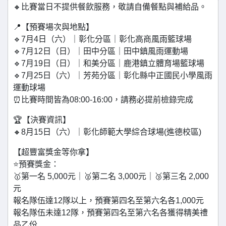
🔸比賽當日不提供餐飲服務，敬請自備餐點與補給品。
📍【預賽場次與地點】
🔹7月4日（六）｜彰化分區｜彰化高商風雨籃球場
🔹7月12日（日）｜田中分區｜田中鎮風雨運動場
🔹7月19日（日）｜和美分區｜鹿港鎮立體育場籃球場
🔹7月25日（六）｜芳苑分區｜彰化縣中正國民小學風雨
運動球場
⏰比賽時間皆為08:00-16:00，請務必提前檢錄完成
🏆【決賽資訊】
🔸8月15日（六）｜彰化師範大學綜合球場(進德校區)
【超豐富獎金等你拿】
⭐預賽獎金：
🥇第一名 5,000元｜🥈第二名 3,000元｜🥉第三名 2,000
元
報名隊伍達12隊以上，預賽第四名至第六名各1,000元
報名隊伍未達12隊，預賽第四名至第六名各獲得精美禮
品乙份