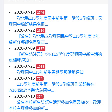
2026-07-16
2746
彰化縣115學年度國中新生第一階段S型編班：彰
興國中編班結果名冊...
2026-07-22
2310
【公告】彰化縣立彰興國民中學115學年度七年
級新任導師名單暨正...
2026-07-09
1877
【新生請注意】✨✨115學年度彰興國中新生活適
應課程須知！
2026-07-21
1014
彰興國中115年新生暑期學藝活動通知
2026-07-15
774
115學年度新生第一階段S型編班作業即將在
7/16(四)於本縣信義國中...
2026-07-10
374
公告本校新生雙語生活營參加名單及梯次，歡迎
本校有興趣參加的新...