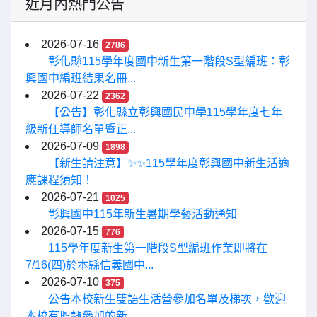
近月內熱門公告
2026-07-16
2786
彰化縣115學年度國中新生第一階段S型編班：彰
興國中編班結果名冊...
2026-07-22
2362
【公告】彰化縣立彰興國民中學115學年度七年
級新任導師名單暨正...
2026-07-09
1898
【新生請注意】✨✨115學年度彰興國中新生活適
應課程須知！
2026-07-21
1025
彰興國中115年新生暑期學藝活動通知
2026-07-15
776
115學年度新生第一階段S型編班作業即將在
7/16(四)於本縣信義國中...
2026-07-10
375
公告本校新生雙語生活營參加名單及梯次，歡迎
本校有興趣參加的新...