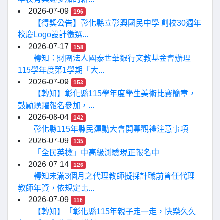
2026-07-09
196
【得獎公告】彰化縣立彰興國民中學 創校30週年
校慶Logo設計徵選...
2026-07-17
158
轉知：財團法人國泰世華銀行文教基金會辦理
115學年度第1學期「大...
2026-07-09
153
【轉知】彰化縣115學年度學生美術比賽簡章，
鼓勵踴躍報名參加，...
2026-08-04
142
彰化縣115年縣民運動大會開幕觀禮注意事項
2026-07-09
135
「全民英檢」中高級測驗現正報名中
2026-07-14
126
轉知未滿3個月之代理教師擬採計職前曾任代理
教師年資，依規定比...
2026-07-09
116
【轉知】「彰化縣115年親子走一走，快樂久久