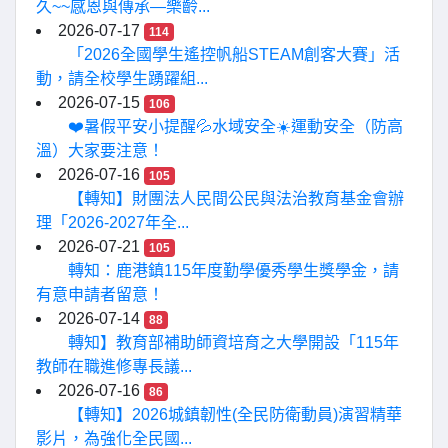
久~~感恩與傳承—樂齡...
2026-07-17
114
「2026全國學生遙控帆船STEAM創客大賽」活
動，請全校學生踴躍組...
2026-07-15
106
❤️暑假平安小提醒💦水域安全☀️運動安全（防高
溫）大家要注意！
2026-07-16
105
【轉知】財團法人民間公民與法治教育基金會辦
理「2026-2027年全...
2026-07-21
105
轉知：鹿港鎮115年度勤學優秀學生獎學金，請
有意申請者留意！
2026-07-14
88
轉知】教育部補助師資培育之大學開設「115年
教師在職進修專長議...
2026-07-16
86
【轉知】2026城鎮韌性(全民防衛動員)演習精華
影片，為強化全民國...