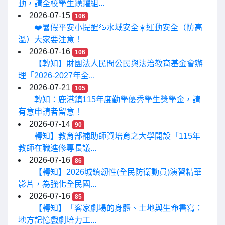
動，請全校學生踴躍組...
2026-07-15
106
❤️暑假平安小提醒💦水域安全☀️運動安全（防高
溫）大家要注意！
2026-07-16
106
【轉知】財團法人民間公民與法治教育基金會辦
理「2026-2027年全...
2026-07-21
105
轉知：鹿港鎮115年度勤學優秀學生獎學金，請
有意申請者留意！
2026-07-14
90
轉知】教育部補助師資培育之大學開設「115年
教師在職進修專長議...
2026-07-16
86
【轉知】2026城鎮韌性(全民防衛動員)演習精華
影片，為強化全民國...
2026-07-16
85
【轉知】「客家劇場的身體、土地與生命書寫：
地方記憶戲劇培力工...