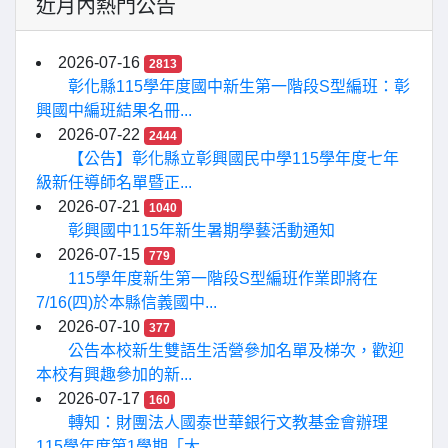
近月內熱門公告
2026-07-16
2813
彰化縣115學年度國中新生第一階段S型編班：彰
興國中編班結果名冊...
2026-07-22
2444
【公告】彰化縣立彰興國民中學115學年度七年
級新任導師名單暨正...
2026-07-21
1040
彰興國中115年新生暑期學藝活動通知
2026-07-15
779
115學年度新生第一階段S型編班作業即將在
7/16(四)於本縣信義國中...
2026-07-10
377
公告本校新生雙語生活營參加名單及梯次，歡迎
本校有興趣參加的新...
2026-07-17
160
轉知：財團法人國泰世華銀行文教基金會辦理
115學年度第1學期「大...