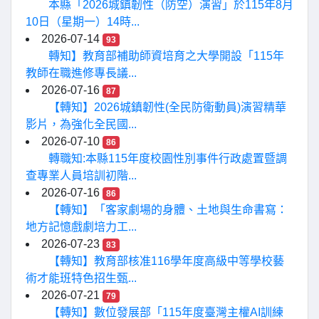
本縣「2026城鎮韌性（防空）演習」於115年8月
10日（星期一）14時...
2026-07-14
93
轉知】教育部補助師資培育之大學開設「115年
教師在職進修專長議...
2026-07-16
87
【轉知】2026城鎮韌性(全民防衛動員)演習精華
影片，為強化全民國...
2026-07-10
86
轉職知:本縣115年度校園性別事件行政處置暨調
查專業人員培訓初階...
2026-07-16
86
【轉知】「客家劇場的身體、土地與生命書寫：
地方記憶戲劇培力工...
2026-07-23
83
【轉知】教育部核准116學年度高級中等學校藝
術才能班特色招生甄...
2026-07-21
79
【轉知】數位發展部「115年度臺灣主權AI訓練