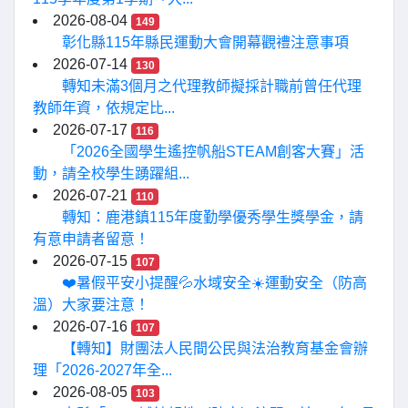
2026-08-04
149
彰化縣115年縣民運動大會開幕觀禮注意事項
2026-07-14
130
轉知未滿3個月之代理教師擬採計職前曾任代理
教師年資，依規定比...
2026-07-17
116
「2026全國學生遙控帆船STEAM創客大賽」活
動，請全校學生踴躍組...
2026-07-21
110
轉知：鹿港鎮115年度勤學優秀學生獎學金，請
有意申請者留意！
2026-07-15
107
❤️暑假平安小提醒💦水域安全☀️運動安全（防高
溫）大家要注意！
2026-07-16
107
【轉知】財團法人民間公民與法治教育基金會辦
理「2026-2027年全...
2026-08-05
103