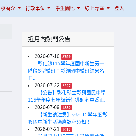
學校簡介
行政單位
學生園地
線上專區
登入
近月內熱門公告
2026-07-16
2759
彰化縣115學年度國中新生第一
階段S型編班：彰興國中編班結果名
冊...
2026-07-22
2327
【公告】彰化縣立彰興國民中學
115學年度七年級新任導師名單暨正...
2026-07-09
1880
【新生請注意】✨✨115學年度彰
興國中新生活適應課程須知！
2026-07-21
1017