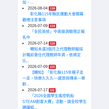
加，...
2026-08-04
139
彰化縣115年縣民運動大會開幕
觀禮注意事項
2026-07-09
134
「全民英檢」中高級測驗現正報
名中
2026-07-14
126
轉知未滿3個月之代理教師擬採
計職前曾任代理教師年資，依規定
比...
2026-07-09
115
【轉知】「彰化縣115年親子走
一走，快樂久久久~~感恩與傳承—樂
齡...
2026-07-17
111
「2026全國學生遙控帆船
STEAM創客大賽」活動，請全校學生
踴躍組...