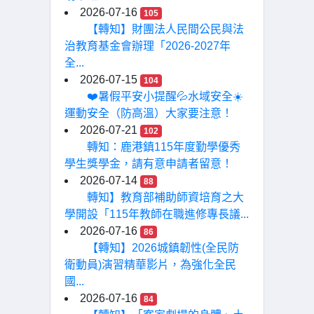
2026-07-16
105
【轉知】財團法人民間公民與法
治教育基金會辦理「2026-2027年
全...
2026-07-15
104
❤️暑假平安小提醒💦水域安全☀️
運動安全（防高溫）大家要注意！
2026-07-21
102
轉知：鹿港鎮115年度勤學優秀
學生獎學金，請有意申請者留意！
2026-07-14
88
轉知】教育部補助師資培育之大
學開設「115年教師在職進修專長議...
2026-07-16
86
【轉知】2026城鎮韌性(全民防
衛動員)演習精華影片，為強化全民
國...
2026-07-16
84