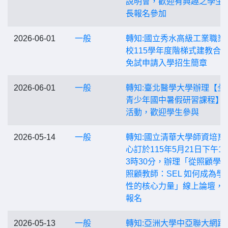
說明會，歡迎有興趣之學生
長報名參加
2026-06-01
一般
轉知:國立秀水高級工業職業
校115學年度階梯式建教合
免試申請入學招生簡章
2026-06-01
一般
轉知:臺北醫學大學辦理【全
青少年國中暑假研習課程】
活動，歡迎學生參與
2026-05-14
一般
轉知:國立清華大學師資培育
心訂於115年5月21日下午1
3時30分，辦理「從照顧學
照顧教師：SEL 如何成為學
性的核心力量」線上論壇，
報名
2026-05-13
一般
轉知:亞洲大學中亞聯大網路