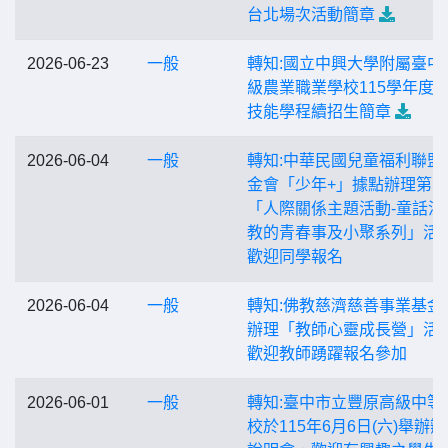
台北場次活動簡章
2026-06-23
一般
轉知:國立中興大學附屬臺中
級農業職業學校115學年度
技能學程續招生簡章
2026-06-04
一般
轉知:中華民國兒童福利聯盟
金會「少年+」據點辦理第
「人際關係主題活動-童話沒
教的青春事及小聚系列」活
歡迎同學報名
2026-06-04
一般
轉知:佛教慈濟慈善事業基金
辦理「教師心靈成長營」活
歡迎教師踴躍報名參加
2026-06-01
一般
轉知:臺中市立豐原高級中等
校於115年6月6日(六)舉辦