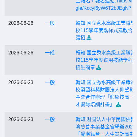
生報名，報名連結: https://for
gle/Kccyf6yW6T2bJEgN7
2026-06-26
一般
轉知:國立秀水高級工業職業
校115學年度階梯式建教合
續招
2026-06-26
一般
轉知:國立秀水高級工業職業
校115學年度實用技能學程
招生簡章
2026-06-23
一般
轉知:國立秀水高級工業職業
校製圖科與財團法人仰望教
金會合作辦理「仰望技高一
才營隊培訓計畫」
2026-06-23
一般
轉知:財團法人中華民國佛教
濟慈善事業基金會舉辦2026
「覺湛舞台－人生設計高中