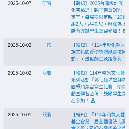
2025-10-07
研習
【轉知】2025台灣設計展「
化有藝思！親子創意DIY」
事宜，每場次限定親子20組 
組2人，共40人)，額滿為止
勵有興趣學生踴躍參加！
2025-10-02
一般
【轉知】「114年彰化縣原
族文化節暨傳統體能競技系
動」，鼓勵師生踴躍參與！
2025-10-02
競賽
【轉知】114年糯米文化藝
系列活動「彰化縣埔鹽鄉埔
園暨順澤宮寫生比賽」簡章
動宣傳各乙份，鼓勵學生踴
名參加！
2025-10-01
競賽
【轉知】「114年和氣大愛
基金會第二屆全國書法比賽
章乙份，歡迎有興趣的老師