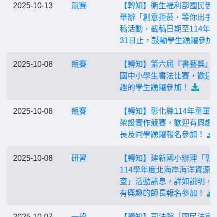
2025-10-13
競賽
【轉知】衛生福利部國民健
舉辦「創意拒菸‧等你出手
稿活動，截稿日期至114年1
31日止，鼓勵學生踴躍參加
2025-10-08
競賽
【轉知】第六屆『書藝獎』
國中小學生書法比賽，歡迎
趣的學生踴躍參加！
2025-10-08
競賽
【轉知】彰化縣114年童軍
架設實作競賽，歡迎有興趣
長及同學踴躍報名參加！
2025-10-08
研習
【轉知】建新國小辦理「彰
114學年度北海岸海洋資源
查」活動訊息，詳如說明，
有興趣的師長報名參加！
2025-10-07
一般
【轉知】司法院「國民法官