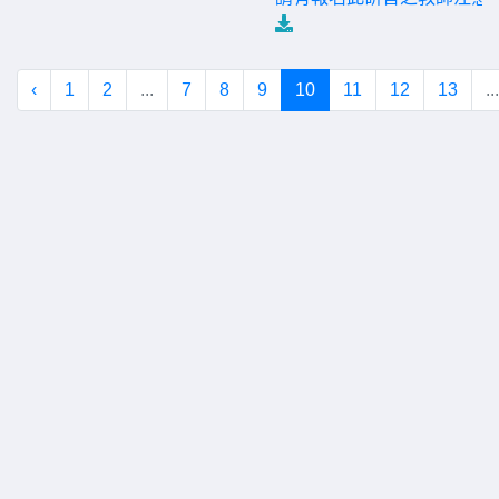
‹
1
2
...
7
8
9
10
11
12
13
...