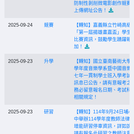
防制性剝削微電影創作競賽
上傳網址公告！
2025-09-24
競賽
【轉知】嘉義縣立竹崎高級
「第一屆揚雄畫嘉盃」學生
比賽資訊，鼓勵學生踴躍報
加！
2025-09-23
升學
【轉知】國立臺南藝術大學1
學年度音樂學系暨中國音樂
七年一貫制學士班入學考試
訊息已公告，請有意報考之
務必留意報名日期、考試科
相關規定！
2025-09-23
研習
【轉知】114年9月24日埔心
中舉辦114學年度教師法律
增能研習停車資訊，詳如說
請有報名此研習之教師注意