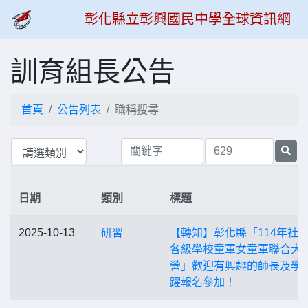
彰化縣立彰興國民中學全球資訊網
訓育組長公告
首頁
公告列表
職稱搜尋
日期
類別
標題
2025-10-13
研習
【轉知】彰化縣「114年社
各級學校童軍女童軍聯合大
營」歡迎有興趣的師長及學
躍報名參加！