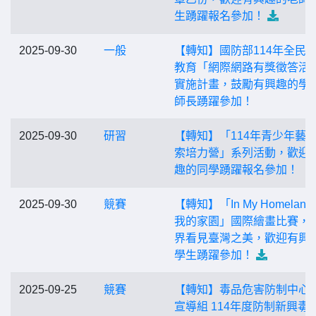
生踴躍報名參加！
2025-09-30
一般
【轉知】國防部114年全民
教育「網際網路有獎徵答活
實施計畫，鼓勵有興趣的學
師長踴躍參加！
2025-09-30
研習
【轉知】「114年青少年藝
索培力營」系列活動，歡迎
趣的同學踴躍報名參加！
2025-09-30
競賽
【轉知】「In My Homelan
我的家園」國際繪畫比賽，
界看見臺灣之美，歡迎有興
學生踴躍參加！
2025-09-25
競賽
【轉知】毒品危害防制中心
宣導組 114年度防制新興毒