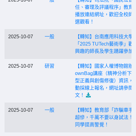
任、審理及評議程序」教育
播放連結網址，歡迎全校師
選觀看！
2025-10-07
一般
【轉知】台南應用科技大學
「2025 TUTech藝術季」歡
興趣的師長及學生踴躍參加
2025-10-07
研習
【轉知】國家人權博物館辦理
ownBag講座（精神分析下
型正義與創傷修復）資訊，
動採線上報名，網址請參閱
文！
2025-10-07
一般
【轉知】教育部「詐騙車手
超慘，千萬不要以身試法！
同學提高警覺！