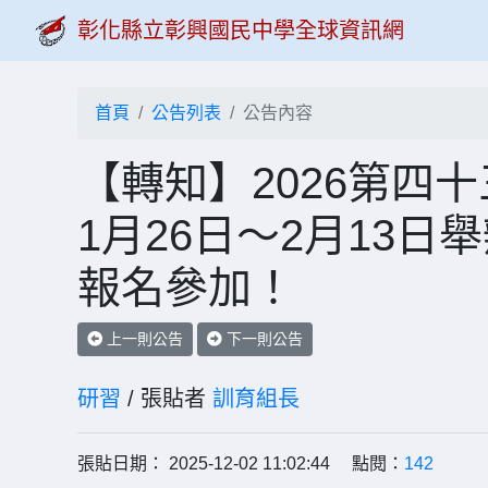
彰化縣立彰興國民中學全球資訊網
首頁
公告列表
公告內容
【轉知】2026第四
1月26日～2月13
報名參加！
上一則公告
下一則公告
研習
/ 張貼者
訓育組長
張貼日期： 2025-12-02 11:02:44 點閱：
142