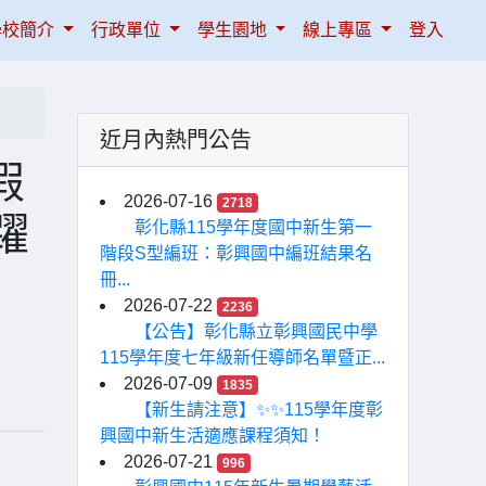
學校簡介
行政單位
學生園地
線上專區
登入
近月內熱門公告
假
2026-07-16
2718
躍
彰化縣115學年度國中新生第一
階段S型編班：彰興國中編班結果名
冊...
2026-07-22
2236
【公告】彰化縣立彰興國民中學
115學年度七年級新任導師名單暨正...
2026-07-09
1835
【新生請注意】✨✨115學年度彰
興國中新生活適應課程須知！
2026-07-21
996