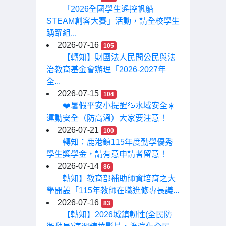
「2026全國學生遙控帆船
STEAM創客大賽」活動，請全校學生
踴躍組...
2026-07-16
105
【轉知】財團法人民間公民與法
治教育基金會辦理「2026-2027年
全...
2026-07-15
104
❤️暑假平安小提醒💦水域安全☀️
運動安全（防高溫）大家要注意！
2026-07-21
100
轉知：鹿港鎮115年度勤學優秀
學生獎學金，請有意申請者留意！
2026-07-14
86
轉知】教育部補助師資培育之大
學開設「115年教師在職進修專長議...
2026-07-16
83
【轉知】2026城鎮韌性(全民防