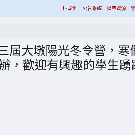
(current)
i - 彰興
公告系統
檔案資源
十三屆大墩陽光冬令營，寒
日舉辦，歡迎有興趣的學生踴