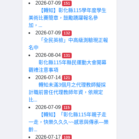
2026-07-09
151
【轉知】彰化縣115學年度學生
美術比賽簡章，鼓勵踴躍報名參
加，...
2026-07-09
132
「全民英檢」中高級測驗現正報
名中
2026-08-04
131
彰化縣115年縣民運動大會開幕
觀禮注意事項
2026-07-14
121
轉知未滿3個月之代理教師擬採
計職前曾任代理教師年資，依規定
比...
2026-07-09
115
【轉知】「彰化縣115年親子走
一走，快樂久久久~~感恩與傳承—樂
齡...
2026-07-17
109