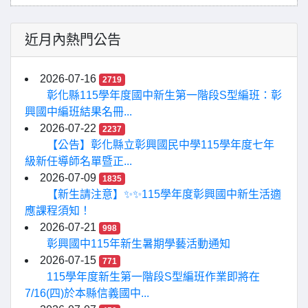
近月內熱門公告
2026-07-16
2719
彰化縣115學年度國中新生第一階段S型編班：彰
興國中編班結果名冊...
2026-07-22
2237
【公告】彰化縣立彰興國民中學115學年度七年
級新任導師名單暨正...
2026-07-09
1835
【新生請注意】✨✨115學年度彰興國中新生活適
應課程須知！
2026-07-21
998
彰興國中115年新生暑期學藝活動通知
2026-07-15
771
115學年度新生第一階段S型編班作業即將在
7/16(四)於本縣信義國中...