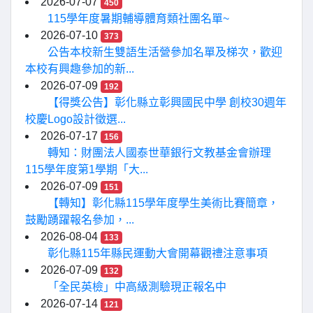
2026-07-07
450
115學年度暑期輔導體育類社團名單~
2026-07-10
373
公告本校新生雙語生活營參加名單及梯次，歡迎
本校有興趣參加的新...
2026-07-09
192
【得獎公告】彰化縣立彰興國民中學 創校30週年
校慶Logo設計徵選...
2026-07-17
156
轉知：財團法人國泰世華銀行文教基金會辦理
115學年度第1學期「大...
2026-07-09
151
【轉知】彰化縣115學年度學生美術比賽簡章，
鼓勵踴躍報名參加，...
2026-08-04
133
彰化縣115年縣民運動大會開幕觀禮注意事項
2026-07-09
132
「全民英檢」中高級測驗現正報名中
2026-07-14
121