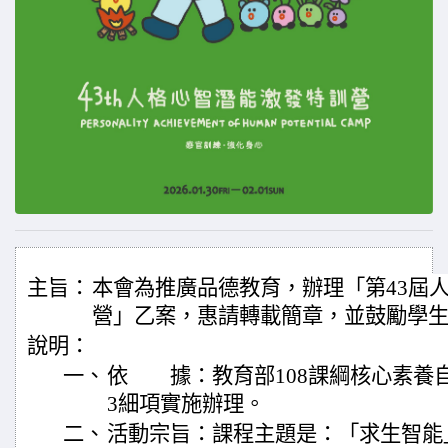
主旨：
本會為推廣品德教育，辦理「第43屆
營」乙案，惠請轉載簡章，並鼓勵學
說明：
一、
依 據：教育部108課綱核心素養自
3細項實施辦理。
二、
活動宗旨：課程主題是：「求生智能