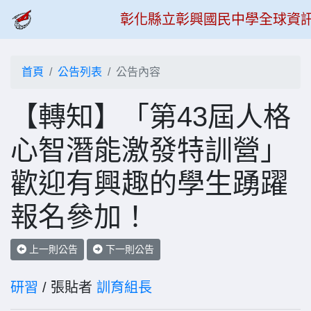
彰化縣立彰興國民中學全球資
首頁
公告列表
公告內容
【轉知】「第43屆人格
心智潛能激發特訓營」
歡迎有興趣的學生踴躍
報名參加！
上一則公告
下一則公告
研習
/ 張貼者
訓育組長