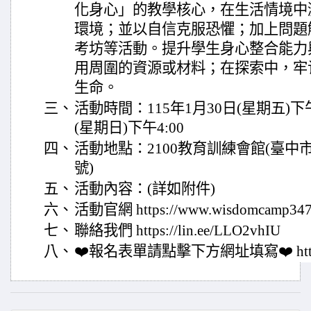
化身心」的教學核心，在生活情境中
環境；並以自信克服恐懼；加上問題
考坊等活動。提升學生身心整合能力
用周圍的資源或材料；在探索中，牢
生命。
三、
活動時間：115年1月30日(星期五)下午5
(星期日)下午4:00
四、
活動地點：2100教育訓練會館(臺中
號)
五、
活動內容：(詳如附件)
六、
活動官網 https://www.wisdomcamp347
七、
聯絡我們 https://lin.ee/LLO2vhIU
八、
❤️報名表單請點擊下方網址填寫❤️ https://