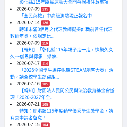
彰化縣115年縣民運動大會開幕觀禮注意事項
2026-07-09
135
「全民英檢」中高級測驗現正報名中
2026-07-14
126
轉知未滿3個月之代理教師擬採計職前曾任代理
教師年資，依規定比...
2026-07-09
116
【轉知】「彰化縣115年親子走一走，快樂久久
久~~感恩與傳承—樂齡...
2026-07-17
114
「2026全國學生遙控帆船STEAM創客大賽」活
動，請全校學生踴躍組...
2026-07-16
105
【轉知】財團法人民間公民與法治教育基金會辦
理「2026-2027年全...
2026-07-21
105
轉知：鹿港鎮115年度勤學優秀學生獎學金，請
有意申請者留意！
2026-07-15
104