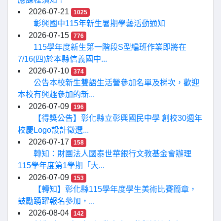
2026-07-21
1025
彰興國中115年新生暑期學藝活動通知
2026-07-15
776
115學年度新生第一階段S型編班作業即將在
7/16(四)於本縣信義國中...
2026-07-10
374
公告本校新生雙語生活營參加名單及梯次，歡迎
本校有興趣參加的新...
2026-07-09
196
【得獎公告】彰化縣立彰興國民中學 創校30週年
校慶Logo設計徵選...
2026-07-17
158
轉知：財團法人國泰世華銀行文教基金會辦理
115學年度第1學期「大...
2026-07-09
153
【轉知】彰化縣115學年度學生美術比賽簡章，
鼓勵踴躍報名參加，...
2026-08-04
142