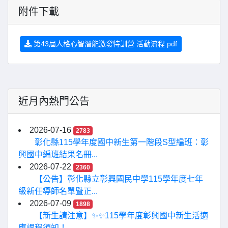
附件下載
第43屆人格心智潛能激發特訓營 活動流程.pdf
近月內熱門公告
2026-07-16
2783
彰化縣115學年度國中新生第一階段S型編班：彰
興國中編班結果名冊...
2026-07-22
2360
【公告】彰化縣立彰興國民中學115學年度七年
級新任導師名單暨正...
2026-07-09
1898
【新生請注意】✨✨115學年度彰興國中新生活適
應課程須知！