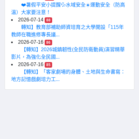
❤️暑假平安小提醒💦水域安全☀️運動安全（防高
溫）大家要注意！
2026-07-14
88
轉知】教育部補助師資培育之大學開設「115年
教師在職進修專長議...
2026-07-16
86
【轉知】2026城鎮韌性(全民防衛動員)演習精華
影片，為強化全民國...
2026-07-16
85
【轉知】「客家劇場的身體、土地與生命書寫：
地方記憶戲劇培力工...