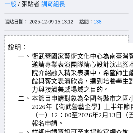
一般
/ 張貼者
訓育組長
張貼日期： 2025-12-09 15:13:12 點閱：
138
說明：
一、
衛武營國家藝術文化中心為南臺灣
邀請專業表演團隊精心設計演出腳
院介紹融入精采表演中，希望師生
館與藝文表演欣賞，達到培養學生
力與接觸美感場域之目的。
二、
本節目申請對象為全國各縣市之國
2026年【衛武營藝企學】上半年節目
（一）12：00至2026年2月13日
報名申請。
三、
詳細申請資訊可至本場館官網查詢