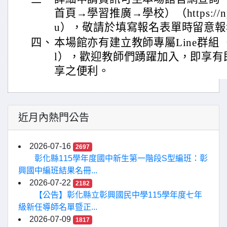
首頁→學習推廣→學校）（https://npac
u），敬請於填寫報名表單時留意
四、
本場館亦有建立教師專屬Line群組（https:
l），歡迎教師們踴躍加入，即享有
享之便利。
近月內熱門公告
2026-07-16
2697
彰化縣115學年度國中新生第一階段S型編班：彰
興國中編班結果名冊...
2026-07-22
2182
【公告】彰化縣立彰興國民中學115學年度七年
級新任導師名單暨正...
2026-07-09
1817