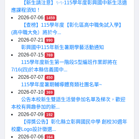
【新生請注意】✨✨115學年度彰興國中新生活適
應課程須知！
2026-07-06
1459
【查榜】115學年度【彰化區高中職免試入學】
(高中職大免）將於今...
2026-07-21
990
彰興國中115年新生暑期學藝活動通知
2026-07-15
769
115學年度新生第一階段S型編班作業即將在
7/16(四)於本縣信義國中...
2026-07-07
450
115學年度暑期輔導體育類社團名單~
2026-07-10
369
公告本校新生雙語生活營參加名單及梯次，歡迎
本校有興趣參加的新...
2026-07-09
192
【得獎公告】彰化縣立彰興國民中學 創校30週年
校慶Logo設計徵選...
2026-07-06
164