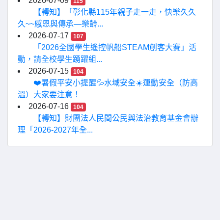
2026-07-09
115
【轉知】「彰化縣115年親子走一走，快樂久久
久~~感恩與傳承—樂齡...
2026-07-17
107
「2026全國學生遙控帆船STEAM創客大賽」活
動，請全校學生踴躍組...
2026-07-15
104
❤️暑假平安小提醒💦水域安全☀️運動安全（防高
溫）大家要注意！
2026-07-16
104
【轉知】財團法人民間公民與法治教育基金會辦
理「2026-2027年全...