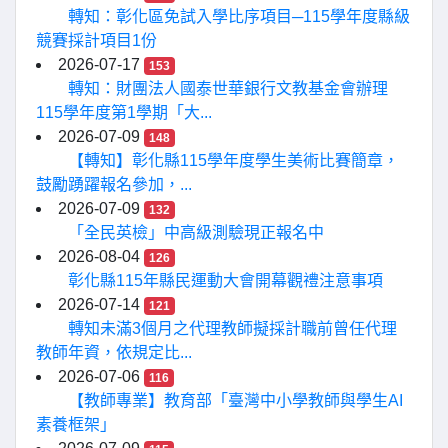
轉知：彰化區免試入學比序項目─115學年度縣級
競賽採計項目1份
2026-07-17
153
轉知：財團法人國泰世華銀行文教基金會辦理
115學年度第1學期「大...
2026-07-09
148
【轉知】彰化縣115學年度學生美術比賽簡章，
鼓勵踴躍報名參加，...
2026-07-09
132
「全民英檢」中高級測驗現正報名中
2026-08-04
126
彰化縣115年縣民運動大會開幕觀禮注意事項
2026-07-14
121
轉知未滿3個月之代理教師擬採計職前曾任代理
教師年資，依規定比...
2026-07-06
116
【教師專業】教育部「臺灣中小學教師與學生AI
素養框架」