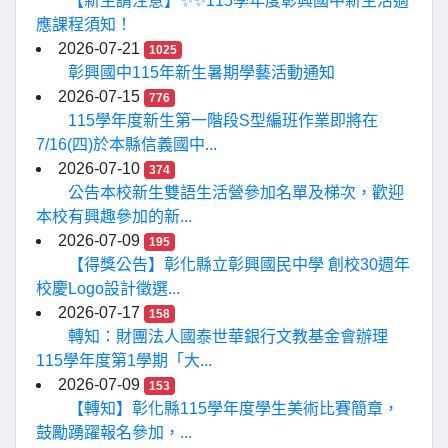
【新生請注意】✨✨115學年度彰興國中新生活適
應課程須知！
2026-07-21
1025
彰興國中115年新生暑期學藝活動通知
2026-07-15
776
115學年度新生第一階段S型編班作業即將在
7/16(四)於本縣信義國中...
2026-07-10
374
公告本校新生雙語生活營參加名單及梯次，歡迎
本校有興趣參加的新...
2026-07-09
195
【得獎公告】彰化縣立彰興國民中學 創校30週年
校慶Logo設計徵選...
2026-07-17
158
轉知：財團法人國泰世華銀行文教基金會辦理
115學年度第1學期「大...
2026-07-09
153
【轉知】彰化縣115學年度學生美術比賽簡章，
鼓勵踴躍報名參加，...