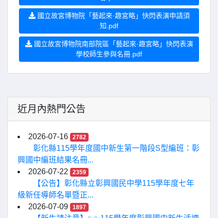
國立故宮博物院「藝起來·趣宮略」快閃表演申請須
知.pdf
國立故宮博物院南部院區「藝起來·趣宮略」快閃表演
學校師生參與名冊.pdf
近月內熱門公告
2026-07-16
2782
彰化縣115學年度國中新生第一階段S型編班：彰
興國中編班結果名冊...
2026-07-22
2359
【公告】彰化縣立彰興國民中學115學年度七年
級新任導師名單暨正...
2026-07-09
1897