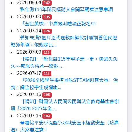
2026-08-04
142
彰化縣115年縣民運動大會開幕觀禮注意事項
2026-07-09
135
「全民英檢」中高級測驗現正報名中
2026-07-14
126
轉知未滿3個月之代理教師擬採計職前曾任代理
教師年資，依規定比...
2026-07-09
116
【轉知】「彰化縣115年親子走一走，快樂久久
久~~感恩與傳承—樂齡...
2026-07-17
113
「2026全國學生遙控帆船STEAM創客大賽」活
動，請全校學生踴躍組...
2026-07-16
105
【轉知】財團法人民間公民與法治教育基金會辦
理「2026-2027年全...
2026-07-15
104
❤️暑假平安小提醒💦水域安全☀️運動安全（防高
溫）大家要注意！