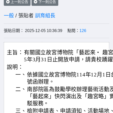
上一則公告
下一則公告
一般
/ 張貼者
訓育組長
張貼日期： 2025-12-05 10:36:39 點閱：
126
主旨：
有關國立故宮博物院「藝起來‧ 趣宮
5年3月31日止開放申請，請貴校踴
說明：
一、
依據國立故宮博物院114年12月1日台博
號函辦理。
二、
南部院區為鼓勵學校辦理藝術活動
「藝起來」快閃演出及「趣宮略」
駁服務。
三、
檢附申請表、申請須知、活動場地