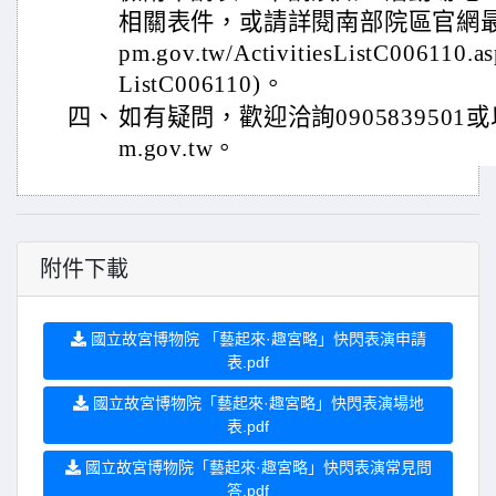
相關表件，或請詳閱南部院區官網最新訊息(h
pm.gov.tw/ActivitiesListC006110.a
ListC006110)。
四、
如有疑問，歡迎洽詢0905839501或
m.gov.tw。
附件下載
國立故宮博物院 「藝起來·趣宮略」快閃表演申請
表.pdf
國立故宮博物院「藝起來·趣宮略」快閃表演場地
表.pdf
國立故宮博物院「藝起來·趣宮略」快閃表演常見問
答.pdf