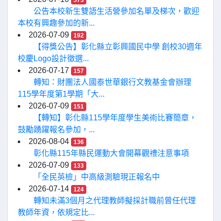
373
公告本校新生雙語生活營參加名單及梯次，歡迎
本校有興趣參加的新...
2026-07-09
192
【得獎公告】彰化縣立彰興國民中學 創校30週年
校慶Logo設計徵選...
2026-07-17
157
轉知：財團法人國泰世華銀行文教基金會辦理
115學年度第1學期「大...
2026-07-09
151
【轉知】彰化縣115學年度學生美術比賽簡章，
鼓勵踴躍報名參加，...
2026-08-04
136
彰化縣115年縣民運動大會開幕觀禮注意事項
2026-07-09
133
「全民英檢」中高級測驗現正報名中
2026-07-14
124
轉知未滿3個月之代理教師擬採計職前曾任代理
教師年資，依規定比...