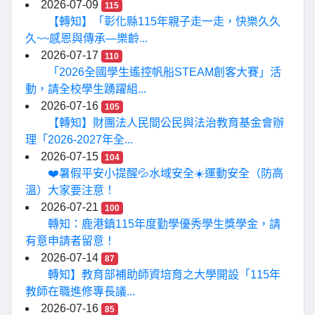
2026-07-09
115
【轉知】「彰化縣115年親子走一走，快樂久久
久~~感恩與傳承—樂齡...
2026-07-17
110
「2026全國學生遙控帆船STEAM創客大賽」活
動，請全校學生踴躍組...
2026-07-16
105
【轉知】財團法人民間公民與法治教育基金會辦
理「2026-2027年全...
2026-07-15
104
❤️暑假平安小提醒💦水域安全☀️運動安全（防高
溫）大家要注意！
2026-07-21
100
轉知：鹿港鎮115年度勤學優秀學生獎學金，請
有意申請者留意！
2026-07-14
87
轉知】教育部補助師資培育之大學開設「115年
教師在職進修專長議...
2026-07-16
85