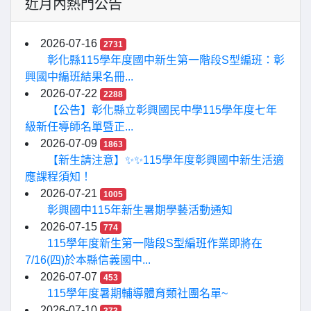
近月內熱門公告
2026-07-16
2731
彰化縣115學年度國中新生第一階段S型編班：彰
興國中編班結果名冊...
2026-07-22
2288
【公告】彰化縣立彰興國民中學115學年度七年
級新任導師名單暨正...
2026-07-09
1863
【新生請注意】✨✨115學年度彰興國中新生活適
應課程須知！
2026-07-21
1005
彰興國中115年新生暑期學藝活動通知
2026-07-15
774
115學年度新生第一階段S型編班作業即將在
7/16(四)於本縣信義國中...
2026-07-07
453
115學年度暑期輔導體育類社團名單~
2026-07-10