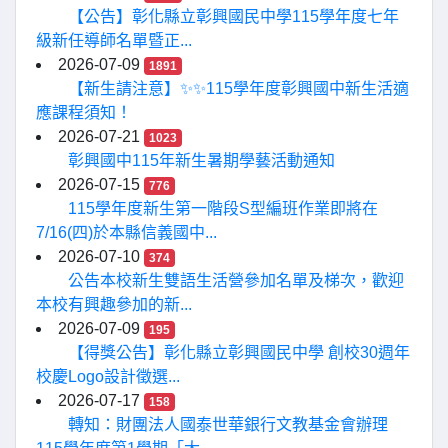
【公告】彰化縣立彰興國民中學115學年度七年
級新任導師名單暨正...
2026-07-09
1891
【新生請注意】✨✨115學年度彰興國中新生活適
應課程須知！
2026-07-21
1023
彰興國中115年新生暑期學藝活動通知
2026-07-15
776
115學年度新生第一階段S型編班作業即將在
7/16(四)於本縣信義國中...
2026-07-10
374
公告本校新生雙語生活營參加名單及梯次，歡迎
本校有興趣參加的新...
2026-07-09
195
【得獎公告】彰化縣立彰興國民中學 創校30週年
校慶Logo設計徵選...
2026-07-17
158
轉知：財團法人國泰世華銀行文教基金會辦理