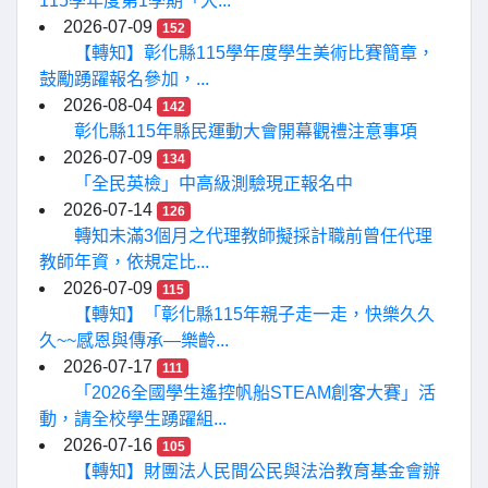
115學年度第1學期「大...
2026-07-09
152
【轉知】彰化縣115學年度學生美術比賽簡章，
鼓勵踴躍報名參加，...
2026-08-04
142
彰化縣115年縣民運動大會開幕觀禮注意事項
2026-07-09
134
「全民英檢」中高級測驗現正報名中
2026-07-14
126
轉知未滿3個月之代理教師擬採計職前曾任代理
教師年資，依規定比...
2026-07-09
115
【轉知】「彰化縣115年親子走一走，快樂久久
久~~感恩與傳承—樂齡...
2026-07-17
111
「2026全國學生遙控帆船STEAM創客大賽」活
動，請全校學生踴躍組...
2026-07-16
105
【轉知】財團法人民間公民與法治教育基金會辦