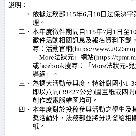
說明：
一、
依據法務部115年6月18日法保決字第1
理。
二、
本年度徵件期間自115年7月1日至
徵件活動相關訊息及報名資料下載
尋：活動官網(https://www.2026moj
「More法狀元」網站(https://tpmr.
或facebook搜尋：「More法狀
導網」。
三、
為擴大活動參與度，特針對國小1-
即以八開(39×27公分)圖畫紙或四開
創作或電腦繪圖均可。
四、
本年度對於投稿參與活動之學生及
獎活動外，法務部並將分別發給相
紙。