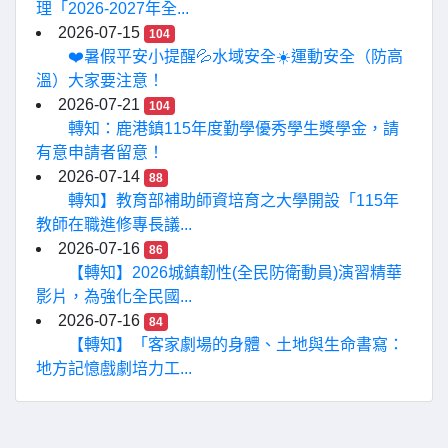
理「2026-2027年全...
2026-07-15
104
❤️暑假平安小提醒💦水域安全☀️運動安全（防高
溫）大家要注意！
2026-07-21
104
轉知：鹿港鎮115年度勤學優秀學生獎學金，請
有意申請者留意！
2026-07-14
88
轉知】教育部補助師資培育之大學開設「115年
教師在職進修專長議...
2026-07-16
86
【轉知】2026城鎮韌性(全民防衛動員)演習精華
影片，為強化全民國...
2026-07-16
84
【轉知】「客家劇場的身體、土地與生命書寫：
地方記憶戲劇培力工...