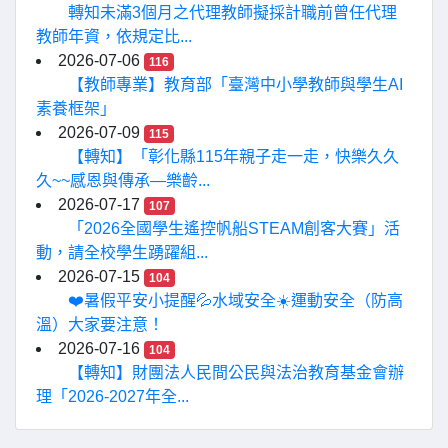
轉知未滿3個月之代理教師擬採計職前曾任代理
教師年資，依規定比...
2026-07-06
116
【教師專業】教育部「臺灣中小學教師與學生AI
素養框架」
2026-07-09
115
【轉知】「彰化縣115年親子走一走，快樂久久
久~~感恩與傳承—樂齡...
2026-07-17
107
「2026全國學生遙控帆船STEAM創客大賽」活
動，請全校學生踴躍組...
2026-07-15
104
❤️暑假平安小提醒💦水域安全☀️運動安全（防高
溫）大家要注意！
2026-07-16
104
【轉知】財團法人民間公民與法治教育基金會辦
理「2026-2027年全...