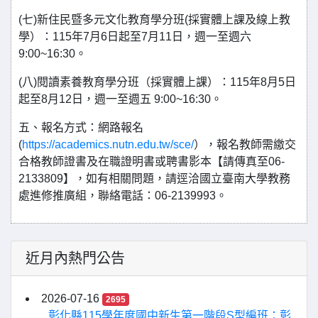
(七)新住民暨多元文化教育學分班(採實體上課及線上教
學）：115年7月6日起至7月11日，週一至週六
9:00~16:30。
(八)閱讀素養教育學分班（採實體上課）：115年8月5日
起至8月12日，週一至週五 9:00~16:30。
五、報名方式：網路報名
(
https://academics.nutn.edu.tw/sce/
），報名教師需繳交
合格教師證書及在職證明書或聘書影本【請傳真至06-
2133809】，如有相關問題，請逕洽國立臺南大學教務
處進修推廣組，聯絡電話：06-2139993。
近月內熱門公告
2026-07-16
2695
彰化縣115學年度國中新生第一階段S型編班：彰