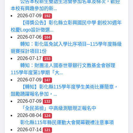
公告本校新生雙語生活營參加名單及梯次，歡迎
本校有興趣參加的新...
2026-07-09
192
【得獎公告】彰化縣立彰興國民中學 創校30週年
校慶Logo設計徵選...
2026-07-06
164
轉知：彰化區免試入學比序項目─115學年度縣級
競賽採計項目1份
2026-07-17
153
轉知：財團法人國泰世華銀行文教基金會辦理
115學年度第1學期「大...
2026-07-09
147
【轉知】彰化縣115學年度學生美術比賽簡章，
鼓勵踴躍報名參加，...
2026-07-09
132
「全民英檢」中高級測驗現正報名中
2026-08-04
124
彰化縣115年縣民運動大會開幕觀禮注意事項
2026-07-14
121