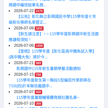
興國中編班結果名冊...
2026-07-22
2175
【公告】彰化縣立彰興國民中學115學年度七年
級新任導師名單暨正...
2026-07-09
1811
【新生請注意】✨✨115學年度彰興國中新生活適
應課程須知！
2026-07-06
1458
【查榜】115學年度【彰化區高中職免試入學】
(高中職大免）將於今...
2026-07-21
989
彰興國中115年新生暑期學藝活動通知
2026-07-15
768
115學年度新生第一階段S型編班作業即將在
7/16(四)於本縣信義國中...
2026-07-07
450
115學年度暑期輔導體育類社團名單~
2026-07-10
369