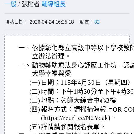
一般
/ 張貼者
輔導組長
張貼日期： 2026-04-24 16:25:18 點閱：
82
一、
依據彰化縣立高級中等以下學校教
立辦法辦理。
二、
動物輔助療法身心舒壓工作坊－認
犬學幸福與愛
(一)
日期：115年4月30日（星期四
(二)
時間：下午1時30分至下午4時3
(三)
地點：彰師大綜合中心3樓
(四)
報名方式：請掃描海報上QR C
(https://reurl.cc/N2Yqak)。
(五)
詳情請參閱報名表單。