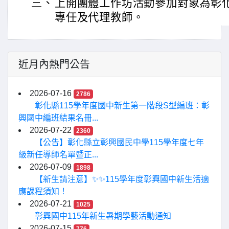
三、
上開團體工作坊活動參加對象為彰
專任及代理教師。
近月內熱門公告
2026-07-16
2786
彰化縣115學年度國中新生第一階段S型編班：彰
興國中編班結果名冊...
2026-07-22
2360
【公告】彰化縣立彰興國民中學115學年度七年
級新任導師名單暨正...
2026-07-09
1898
【新生請注意】✨✨115學年度彰興國中新生活適
應課程須知！
2026-07-21
1025
彰興國中115年新生暑期學藝活動通知
2026-07-15