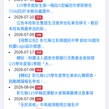
776
115學年度新生第一階段S型編班作業即將在
7/16(四)於本縣信義國中...
2026-07-10
374
公告本校新生雙語生活營參加名單及梯次，歡迎
本校有興趣參加的新...
2026-07-09
196
【得獎公告】彰化縣立彰興國民中學 創校30週年
校慶Logo設計徵選...
2026-07-17
158
轉知：財團法人國泰世華銀行文教基金會辦理
115學年度第1學期「大...
2026-07-09
153
【轉知】彰化縣115學年度學生美術比賽簡章，
鼓勵踴躍報名參加，...
2026-08-04
142
彰化縣115年縣民運動大會開幕觀禮注意事項
2026-07-09
135
「全民英檢」中高級測驗現正報名中