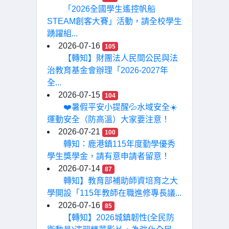
「2026全國學生遙控帆船
STEAM創客大賽」活動，請全校學生
踴躍組...
2026-07-16
105
【轉知】財團法人民間公民與法
治教育基金會辦理「2026-2027年
全...
2026-07-15
104
❤️暑假平安小提醒💦水域安全☀️
運動安全（防高溫）大家要注意！
2026-07-21
100
轉知：鹿港鎮115年度勤學優秀
學生獎學金，請有意申請者留意！
2026-07-14
87
轉知】教育部補助師資培育之大
學開設「115年教師在職進修專長議...
2026-07-16
85
【轉知】2026城鎮韌性(全民防