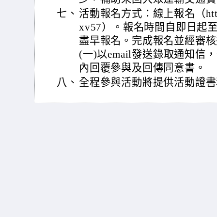
七、
活動報名方式：線上報名（https://f
xv57）。報名時間自即日起至
盡早報名。完成報名並經審核通
(一)以email發送錄取通知
內回覆參與及回傳同意書。
八、
全程參與活動將提供活動證書