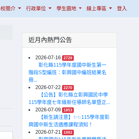
學校簡介
行政單位
學生園地
線上專區
登入
近月內熱門公告
，
2026-07-16
2729
彰化縣115學年度國中新生第一
階段S型編班：彰興國中編班結果名
冊...
2026-07-22
2270
【公告】彰化縣立彰興國民中學
115學年度七年級新任導師名單暨正...
2026-07-09
1853
【新生請注意】✨✨115學年度彰
興國中新生活適應課程須知！
2026-07-21
1002