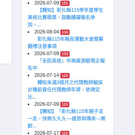
2026-07-09
151
【轉知】彰化縣115學年度學生
美術比賽簡章，鼓勵踴躍報名參
加，...
2026-08-04
134
彰化縣115年縣民運動大會開幕
觀禮注意事項
2026-07-09
133
「全民英檢」中高級測驗現正報
名中
2026-07-14
122
轉知未滿3個月之代理教師擬採
計職前曾任代理教師年資，依規定
比...
2026-07-09
115
【轉知】「彰化縣115年親子走
一走，快樂久久久~~感恩與傳承—樂
齡...
2026-07-17
110