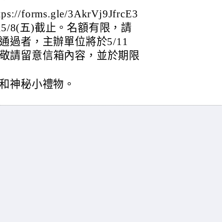
orms.gle/3AkrVj9JfrcE3
5/8(五)截止。名額有限，請
過者，主辦單位將於5/11
信，敬請留意信箱內容，並於期限
和神秘小禮物。