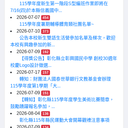
115學年度新生第一階段S型編班作業即將在
7/16(四)於本縣信義國中...
2026-07-07
454
115學年度暑期輔導體育類社團名單~
2026-07-10
373
公告本校新生雙語生活營參加名單及梯次，歡迎
本校有興趣參加的新...
2026-07-09
192
【得獎公告】彰化縣立彰興國民中學 創校30週年
校慶Logo設計徵選...
2026-07-17
157
轉知：財團法人國泰世華銀行文教基金會辦理
115學年度第1學期「大...
2026-07-09
151
【轉知】彰化縣115學年度學生美術比賽簡章，
鼓勵踴躍報名參加，...
2026-08-04
136
彰化縣115年縣民運動大會開幕觀禮注意事項
2026-07-09
134