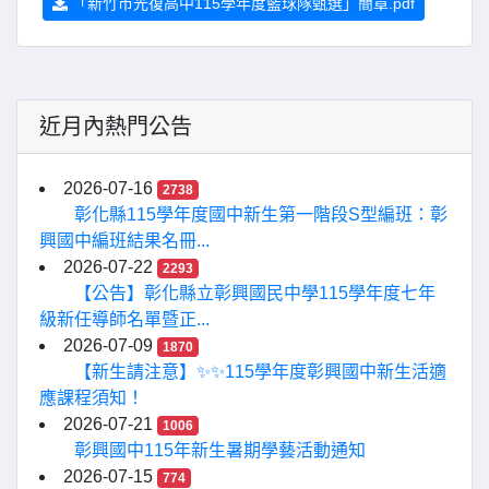
「新竹市光復高中115學年度籃球隊甄選」簡章.pdf
近月內熱門公告
2026-07-16
2738
彰化縣115學年度國中新生第一階段S型編班：彰
興國中編班結果名冊...
2026-07-22
2293
【公告】彰化縣立彰興國民中學115學年度七年
級新任導師名單暨正...
2026-07-09
1870
【新生請注意】✨✨115學年度彰興國中新生活適
應課程須知！
2026-07-21
1006
彰興國中115年新生暑期學藝活動通知
2026-07-15
774