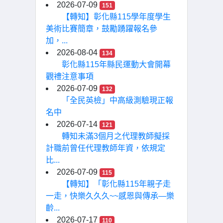
2026-07-09
151
【轉知】彰化縣115學年度學生
美術比賽簡章，鼓勵踴躍報名參
加，...
2026-08-04
134
彰化縣115年縣民運動大會開幕
觀禮注意事項
2026-07-09
132
「全民英檢」中高級測驗現正報
名中
2026-07-14
121
轉知未滿3個月之代理教師擬採
計職前曾任代理教師年資，依規定
比...
2026-07-09
115
【轉知】「彰化縣115年親子走
一走，快樂久久久~~感恩與傳承—樂
齡...
2026-07-17
110