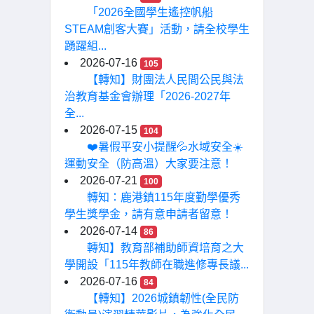
「2026全國學生遙控帆船
STEAM創客大賽」活動，請全校學生
踴躍組...
2026-07-16
105
【轉知】財團法人民間公民與法
治教育基金會辦理「2026-2027年
全...
2026-07-15
104
❤️暑假平安小提醒💦水域安全☀️
運動安全（防高溫）大家要注意！
2026-07-21
100
轉知：鹿港鎮115年度勤學優秀
學生獎學金，請有意申請者留意！
2026-07-14
86
轉知】教育部補助師資培育之大
學開設「115年教師在職進修專長議...
2026-07-16
84
【轉知】2026城鎮韌性(全民防