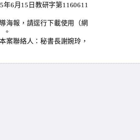
6月15日教研字第1160611
導海報，請逕行下載使用（網
）。
本案聯絡人：秘書長謝婉玲，