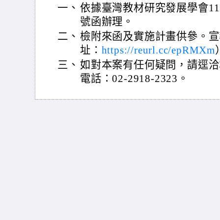
一、
依據臺灣教材研究發展學會115年
號函辦理。
二、
檢附來函及實施計畫供參。宣
址：
https://reurl.cc/epRMXm
三、
如對本案有任何疑問，請逕洽
電話：02-2918-2323。