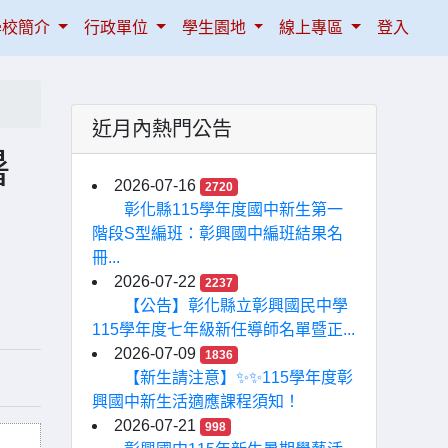
學校簡介
行政單位
學生園地
線上專區
登入
近月內熱門公告
暑
2026-07-16
2720
彰化縣115學年度國中新生第一
階段S型編班：彰興國中編班結果名
冊...
2026-07-22
2237
【公告】彰化縣立彰興國民中學
115學年度七年級新任導師名單暨正...
2026-07-09
1836
【新生請注意】✨✨115學年度彰
興國中新生活適應課程須知！
2026-07-21
998