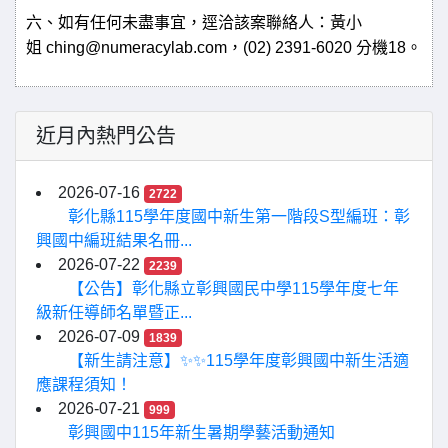
六、如有任何未盡事宜，逕洽該案聯絡人：黃小
姐
ching@numeracylab.com
，
(02) 2391-6020
分機
18
。
近月內熱門公告
2026-07-16
2722
彰化縣115學年度國中新生第一階段S型編班：彰
興國中編班結果名冊...
2026-07-22
2239
【公告】彰化縣立彰興國民中學115學年度七年
級新任導師名單暨正...
2026-07-09
1839
【新生請注意】✨✨115學年度彰興國中新生活適
應課程須知！
2026-07-21
999
彰興國中115年新生暑期學藝活動通知