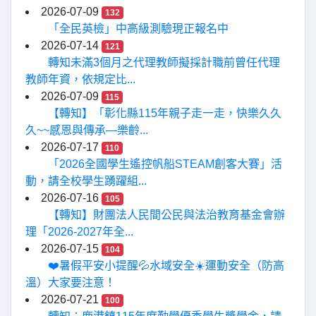
2026-07-09
132
「全民英檢」中高級測驗現正報名中
2026-07-14
121
轉知未滿3個月之代理教師擬採計職前曾任代理
教師年資，依規定比...
2026-07-09
115
【轉知】「彰化縣115年親子走一走，快樂久久
久~~感恩與傳承—樂齡...
2026-07-17
110
「2026全國學生遙控帆船STEAM創客大賽」活
動，請全校學生踴躍組...
2026-07-16
105
【轉知】財團法人民間公民與法治教育基金會辦
理「2026-2027年全...
2026-07-15
104
❤️暑假平安小提醒💦水域安全☀️運動安全（防高
溫）大家要注意！
2026-07-21
100