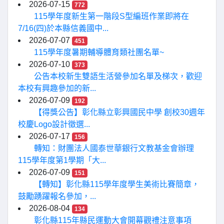
2026-07-15
772
115學年度新生第一階段S型編班作業即將在
7/16(四)於本縣信義國中...
2026-07-07
451
115學年度暑期輔導體育類社團名單~
2026-07-10
373
公告本校新生雙語生活營參加名單及梯次，歡迎
本校有興趣參加的新...
2026-07-09
192
【得獎公告】彰化縣立彰興國民中學 創校30週年
校慶Logo設計徵選...
2026-07-17
156
轉知：財團法人國泰世華銀行文教基金會辦理
115學年度第1學期「大...
2026-07-09
151
【轉知】彰化縣115學年度學生美術比賽簡章，
鼓勵踴躍報名參加，...
2026-08-04
134
彰化縣115年縣民運動大會開幕觀禮注意事項