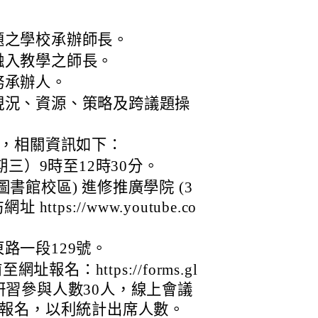
題之學校承辦師長。
融入教學之師長。
務承辦人。
現況、資源、策略及跨議題操
，相關資訊如下：
期三）9時至12時30分。
書館校區) 進修推廣學院 (3
ttps://www.youtube.co
路一段129號。
報名：https://forms.gl
7，實體研習參與人數30人，線上會議
報名，以利統計出席人數。