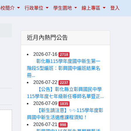
學校簡介
行政單位
學生園地
線上專區
登入
近月內熱門公告
2026-07-16
2718
彰化縣115學年度國中新生第一
階段S型編班：彰興國中編班結果名
冊...
2026-07-22
2237
【公告】彰化縣立彰興國民中學
115學年度七年級新任導師名單暨正...
2026-07-09
1835
【新生請注意】✨✨115學年度彰
興國中新生活適應課程須知！
2026-07-21
998