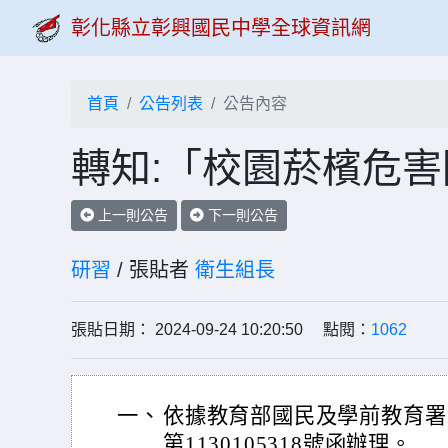
彰化縣立彰興國民中學全球資訊網
首頁
公告列表
公告內容
轉知:「校園菸檳危
上一則公告
下一則公告
研習
/ 張貼者
衛生組長
張貼日期： 2024-09-24 10:20:50 點閱：
1062
一、
依據教育部國民及學前教育署1
第1130105318號函辦理。