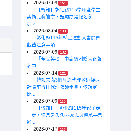
2026-07-09
151
【轉知】彰化縣115學年度學生
美術比賽簡章，鼓勵踴躍報名參
加，...
2026-08-04
133
彰化縣115年縣民運動大會開幕
觀禮注意事項
2026-07-09
132
「全民英檢」中高級測驗現正報
名中
2026-07-14
121
轉知未滿3個月之代理教師擬採
計職前曾任代理教師年資，依規定
比...
2026-07-09
115
【轉知】「彰化縣115年親子走
一走，快樂久久久~~感恩與傳承—樂
齡...
2026-07-17
110