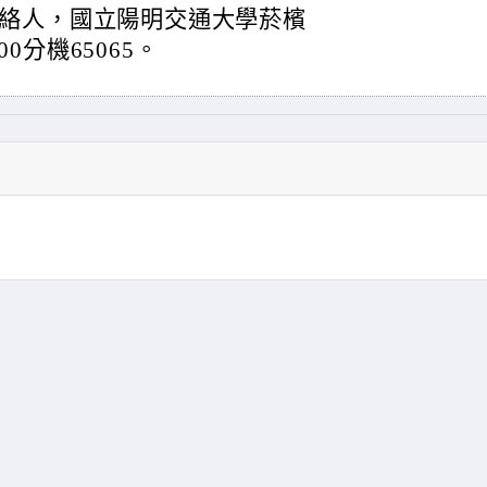
絡人，國立陽明交通大學菸檳
00分機65065。