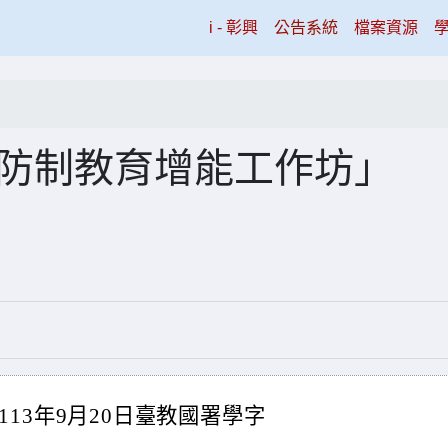
(current)
i - 彰興
公告系統
檔案資源
害防制教育增能工作坊」
13年9月20日臺教國署學字