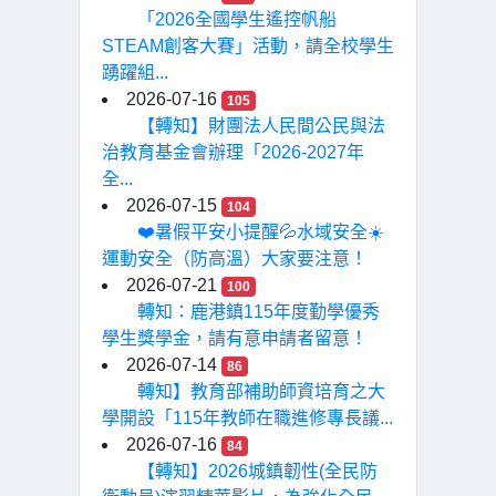
「2026全國學生遙控帆船
STEAM創客大賽」活動，請全校學生
踴躍組...
2026-07-16
105
【轉知】財團法人民間公民與法
治教育基金會辦理「2026-2027年
全...
2026-07-15
104
❤️暑假平安小提醒💦水域安全☀️
運動安全（防高溫）大家要注意！
2026-07-21
100
轉知：鹿港鎮115年度勤學優秀
學生獎學金，請有意申請者留意！
2026-07-14
86
轉知】教育部補助師資培育之大
學開設「115年教師在職進修專長議...
2026-07-16
84
【轉知】2026城鎮韌性(全民防