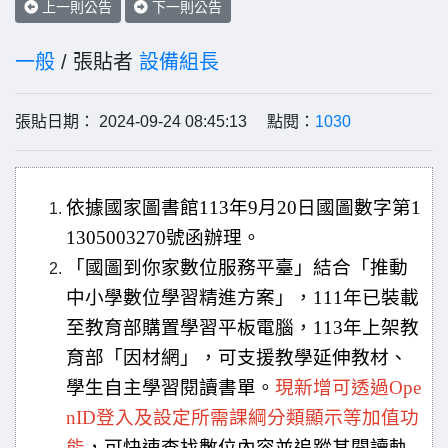
上一則公告
下一則公告
一般
/ 張貼者
設備組長
張貼日期： 2024-09-24 08:45:13 點閱：
1030
依據國家圖書館113年9月20日國圖數字第1
1305003270號函辦理。
「國圖到你家數位服務平臺」結合「推動
中小學數位學習精進方案」，111年已裝載
至教育部購置學習平板電腦，113年上架教
育部「因材網」，可支援教學延伸教材、
學生自主學習閱讀書單。
現新增可透過Ope
nID登入及設定所需課綱分類顯示等加值功
能
，可快速查找數位內容並追蹤其閱讀軌