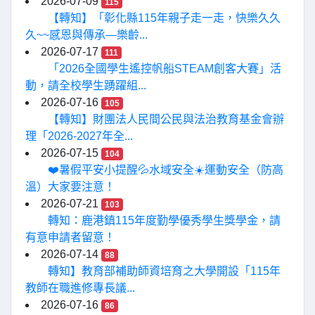
2026-07-09
115
【轉知】「彰化縣115年親子走一走，快樂久久
久~~感恩與傳承—樂齡...
2026-07-17
111
「2026全國學生遙控帆船STEAM創客大賽」活
動，請全校學生踴躍組...
2026-07-16
105
【轉知】財團法人民間公民與法治教育基金會辦
理「2026-2027年全...
2026-07-15
104
❤️暑假平安小提醒💦水域安全☀️運動安全（防高
溫）大家要注意！
2026-07-21
103
轉知：鹿港鎮115年度勤學優秀學生獎學金，請
有意申請者留意！
2026-07-14
88
轉知】教育部補助師資培育之大學開設「115年
教師在職進修專長議...
2026-07-16
86