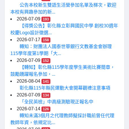
公告本校新生雙語生活營參加名單及梯次，歡迎
本校有興趣參加的新...
2026-07-09
193
【得獎公告】彰化縣立彰興國民中學 創校30週年
校慶Logo設計徵選...
2026-07-17
158
轉知：財團法人國泰世華銀行文教基金會辦理
115學年度第1學期「大...
2026-07-09
152
【轉知】彰化縣115學年度學生美術比賽簡章，
鼓勵踴躍報名參加，...
2026-08-04
141
彰化縣115年縣民運動大會開幕觀禮注意事項
2026-07-09
134
「全民英檢」中高級測驗現正報名中
2026-07-14
126
轉知未滿3個月之代理教師擬採計職前曾任代理
教師年資，依規定比...