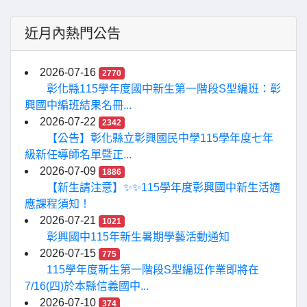
近月內熱門公告
2026-07-16
2770
彰化縣115學年度國中新生第一階段S型編班：彰
興國中編班結果名冊...
2026-07-22
2342
【公告】彰化縣立彰興國民中學115學年度七年
級新任導師名單暨正...
2026-07-09
1886
【新生請注意】✨✨115學年度彰興國中新生活適
應課程須知！
2026-07-21
1021
彰興國中115年新生暑期學藝活動通知
2026-07-15
775
115學年度新生第一階段S型編班作業即將在
7/16(四)於本縣信義國中...
2026-07-10
374