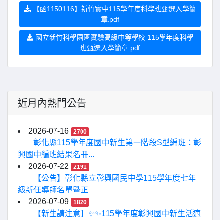
【函1150116】新竹實中115學年度科學班甄選入學簡
章.pdf
國立新竹科學園區實驗高級中等學校 115學年度科學
班甄選入學簡章.pdf
近月內熱門公告
2026-07-16
2700
彰化縣115學年度國中新生第一階段S型編班：彰
興國中編班結果名冊...
2026-07-22
2191
【公告】彰化縣立彰興國民中學115學年度七年
級新任導師名單暨正...
2026-07-09
1820
【新生請注意】✨✨115學年度彰興國中新生活適