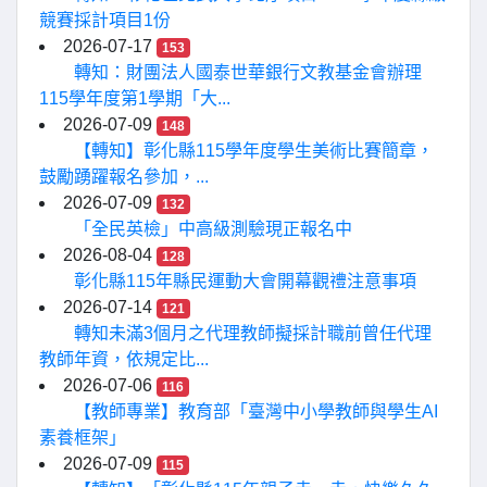
競賽採計項目1份
2026-07-17
153
轉知：財團法人國泰世華銀行文教基金會辦理
115學年度第1學期「大...
2026-07-09
148
【轉知】彰化縣115學年度學生美術比賽簡章，
鼓勵踴躍報名參加，...
2026-07-09
132
「全民英檢」中高級測驗現正報名中
2026-08-04
128
彰化縣115年縣民運動大會開幕觀禮注意事項
2026-07-14
121
轉知未滿3個月之代理教師擬採計職前曾任代理
教師年資，依規定比...
2026-07-06
116
【教師專業】教育部「臺灣中小學教師與學生AI
素養框架」
2026-07-09
115