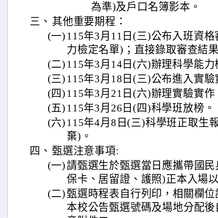
為準)及戶口名簿影本。
三、
其他重要期程：
(一)
115年3月11日(三)公布入班資
力檢定名單)；直接錄取審查結
(二)
115年3月14日(六)辦理科學能
(三)
115年3月18日(三)公布進入實
(四)
115年3月21日(六)辦理實驗實作
(五)
115年3月26日(四)科學班放榜。
(六)
115年4月8日(三)科學班正取
棄)。
四、
甄選注意事項:
(一)
請甄選生於甄選當日應攜帶國民
保卡、居留證、護照)正本入場
(二)
甄選時程表自行列印，相關欄位請於
本校公告甄選號碼及場地分配後