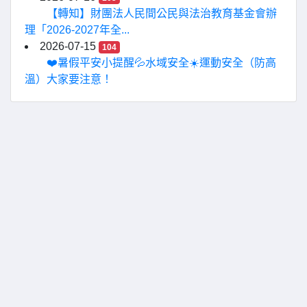
【轉知】財團法人民間公民與法治教育基金會辦
理「2026-2027年全...
2026-07-15
104
❤️暑假平安小提醒💦水域安全☀️運動安全（防高
溫）大家要注意！