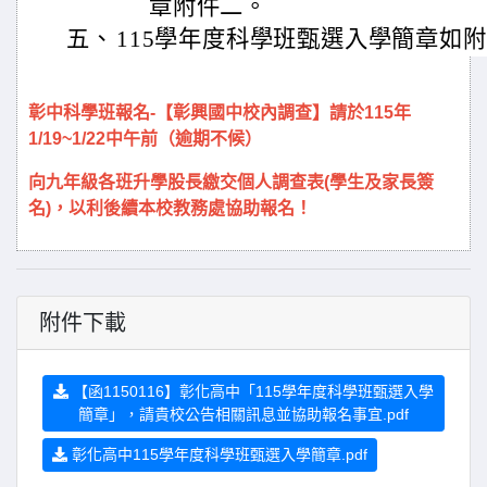
章附件二。
五、
115學年度科學班甄選入學簡章如
彰中科學班報名-【彰興國中校內調查】請於115年
1/19~1/22中午前（逾期不候）
向九年級各班升學股長繳交個人調查表(學生及家長簽
名)，以利後續本校教務處協助報名！
附件下載
【函1150116】彰化高中「115學年度科學班甄選入學
簡章」，請貴校公告相關訊息並協助報名事宜.pdf
彰化高中115學年度科學班甄選入學簡章.pdf