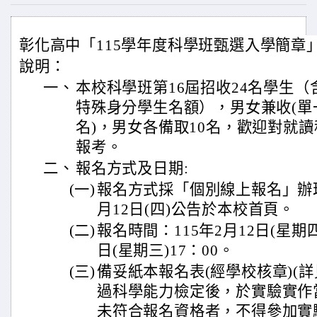
彰化高中「115學年度科學班甄選入學簡章
說明：
一、
本校科學班第16屆招收24名學生
特殊身分學生名額），男女兼收(單
名)，男女各備取10名，歡迎對就
報考。
二、
報名方式及日期:
(一)
報名方式採「個別線上報名」辦理
月12日(四)公告於本校首頁。
(二)
報名時間：115年2月12日(星期四)
日(星期三)17：00。
(三)
備妥紙本報名表(經學校核章)(
過科學能力檢定後，於實驗實作
未符合報名資格者，不得參加實