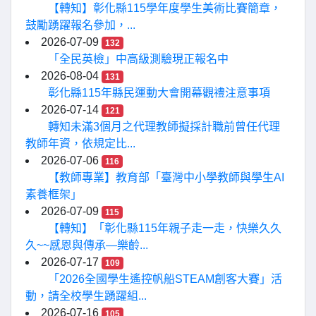
【轉知】彰化縣115學年度學生美術比賽簡章，
鼓勵踴躍報名參加，...
2026-07-09
132
「全民英檢」中高級測驗現正報名中
2026-08-04
131
彰化縣115年縣民運動大會開幕觀禮注意事項
2026-07-14
121
轉知未滿3個月之代理教師擬採計職前曾任代理
教師年資，依規定比...
2026-07-06
116
【教師專業】教育部「臺灣中小學教師與學生AI
素養框架」
2026-07-09
115
【轉知】「彰化縣115年親子走一走，快樂久久
久~~感恩與傳承—樂齡...
2026-07-17
109
「2026全國學生遙控帆船STEAM創客大賽」活
動，請全校學生踴躍組...
2026-07-16
105