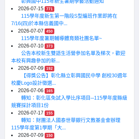
彰興國中115年新生暑期學藝活動通知
2026-07-15
771
115學年度新生第一階段S型編班作業即將在
7/16(四)於本縣信義國中...
2026-07-07
450
115學年度暑期輔導體育類社團名單~
2026-07-10
373
公告本校新生雙語生活營參加名單及梯次，歡迎
本校有興趣參加的新...
2026-07-09
192
【得獎公告】彰化縣立彰興國民中學 創校30週年
校慶Logo設計徵選...
2026-07-06
165
轉知：彰化區免試入學比序項目─115學年度縣級
競賽採計項目1份
2026-07-17
155
轉知：財團法人國泰世華銀行文教基金會辦理
115學年度第1學期「大...
2026-07-09
150