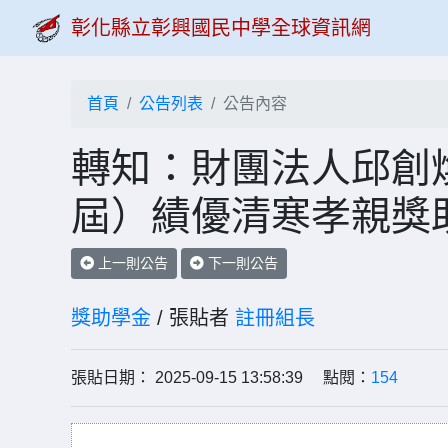
彰化縣立彰興國民中學全球資訊網
首頁
公告列表
公告內容
轉知：財團法人邱創煥
屆）績優清寒孝親獎
上一則公告
下一則公告
獎助學金
/ 張貼者
註冊組長
張貼日期： 2025-09-15 13:58:39 點閱：
154