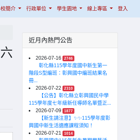
學校簡介
行政單位
學生園地
線上專區
登入
近月內熱門公告
十六
2026-07-16
2746
彰化縣115學年度國中新生第一
階段S型編班：彰興國中編班結果名
冊...
2026-07-22
2310
【公告】彰化縣立彰興國民中學
115學年度七年級新任導師名單暨正...
2026-07-09
1877
【新生請注意】✨✨115學年度彰
興國中新生活適應課程須知！
2026-07-21
1014