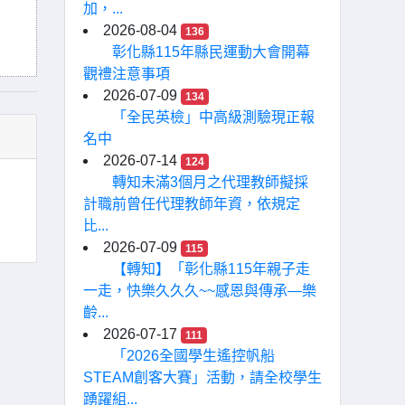
加，...
2026-08-04
136
彰化縣115年縣民運動大會開幕
觀禮注意事項
2026-07-09
134
「全民英檢」中高級測驗現正報
名中
2026-07-14
124
轉知未滿3個月之代理教師擬採
計職前曾任代理教師年資，依規定
比...
2026-07-09
115
【轉知】「彰化縣115年親子走
一走，快樂久久久~~感恩與傳承—樂
齡...
2026-07-17
111
「2026全國學生遙控帆船
STEAM創客大賽」活動，請全校學生
踴躍組...