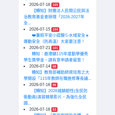
2026-07-16
105
【轉知】財團法人民間公民與法
治教育基金會辦理「2026-2027年
全...
2026-07-15
104
❤️暑假平安小提醒💦水域安全☀️
運動安全（防高溫）大家要注意！
2026-07-21
101
轉知：鹿港鎮115年度勤學優秀
學生獎學金，請有意申請者留意！
2026-07-14
88
轉知】教育部補助師資培育之大
學開設「115年教師在職進修專長議...
2026-07-16
86
【轉知】2026城鎮韌性(全民防
衛動員)演習精華影片，為強化全民
國...
2026-07-16
83