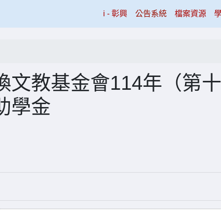
(current)
i - 彰興
公告系統
檔案資源
文教基金會114年（第
助學金