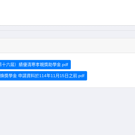
第十六屆）績優清寒孝親獎助學金.pdf
煥獎學金 申請資料於114年11月15日之前.pdf