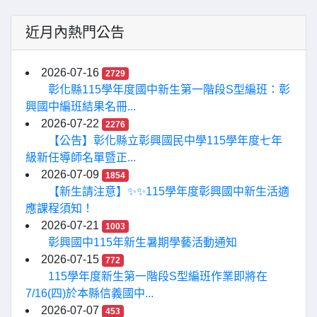
近月內熱門公告
2026-07-16
2729
彰化縣115學年度國中新生第一階段S型編班：彰
興國中編班結果名冊...
2026-07-22
2276
【公告】彰化縣立彰興國民中學115學年度七年
級新任導師名單暨正...
2026-07-09
1854
【新生請注意】✨✨115學年度彰興國中新生活適
應課程須知！
2026-07-21
1003
彰興國中115年新生暑期學藝活動通知
2026-07-15
772
115學年度新生第一階段S型編班作業即將在
7/16(四)於本縣信義國中...
2026-07-07
453