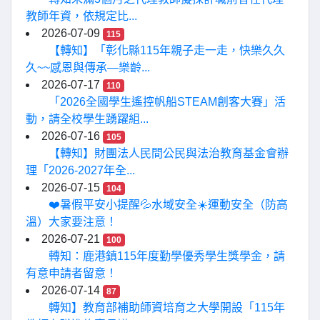
教師年資，依規定比...
2026-07-09
115
【轉知】「彰化縣115年親子走一走，快樂久久
久~~感恩與傳承—樂齡...
2026-07-17
110
「2026全國學生遙控帆船STEAM創客大賽」活
動，請全校學生踴躍組...
2026-07-16
105
【轉知】財團法人民間公民與法治教育基金會辦
理「2026-2027年全...
2026-07-15
104
❤️暑假平安小提醒💦水域安全☀️運動安全（防高
溫）大家要注意！
2026-07-21
100
轉知：鹿港鎮115年度勤學優秀學生獎學金，請
有意申請者留意！
2026-07-14
87
轉知】教育部補助師資培育之大學開設「115年