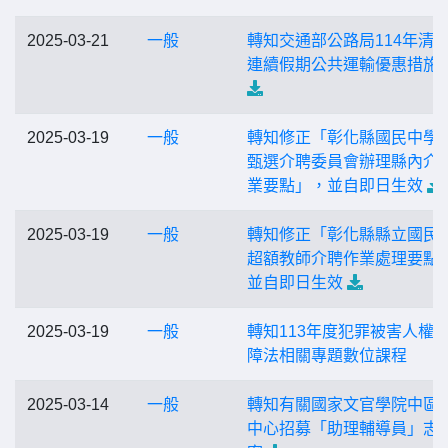
2025-03-21
一般
轉知交通部公路局114年清
連續假期公共運輸優惠措施
2025-03-19
一般
轉知修正「彰化縣國民中學
甄選介聘委員會辦理縣內介
業要點」，並自即日生效
2025-03-19
一般
轉知修正「彰化縣縣立國民
超額教師介聘作業處理要點
並自即日生效
2025-03-19
一般
轉知113年度犯罪被害人權
障法相關專題數位課程
2025-03-14
一般
轉知有關國家文官學院中區
中心招募「助理輔導員」志