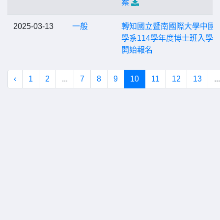
案
2025-03-13
一般
轉知國立暨南國際大學中國
學系114學年度博士班入學
開始報名
‹
1
2
...
7
8
9
10
11
12
13
...