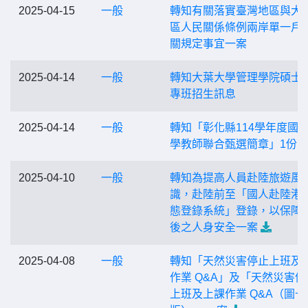
2025-04-15
一般
轉知有關落實臺灣地區與大
區人民關係條例兩岸單一戶
關規定事宜一案
2025-04-14
一般
轉知大葉大學管理學院碩士
專班招生訊息
2025-04-14
一般
轉知「彰化縣114學年度國
學教師聯合甄選簡章」1份
2025-04-10
一般
轉知為提高人員赴陸旅遊風
識，赴陸前至「國人赴陸港
態登錄系統」登錄，以保障
後之人身安全一案
2025-04-08
一般
轉知「天然災害停止上班及
作業 Q&A」及「天然災害停
上班及上課作業 Q&A（圖卡