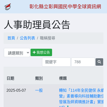
彰化縣立彰興國民中學全球資訊網
人事助理員公告
首頁
公告列表
職稱搜尋
我想公告
日期
類別
標題
2025-05-07
一般
轉知「114年全民健保 永續
營」素養導向科技輔助數位
發展及師資精進計畫」實施