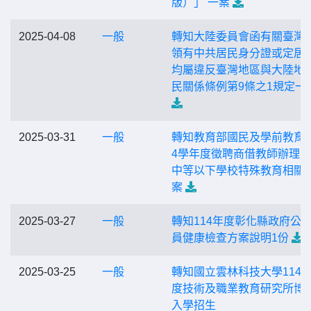
版）」 一案
2025-04-08
一般
轉知大陸委員會函有關臺灣
領有中共居民身分證或定居
均屬違反臺灣地區與大陸地
民關係條例第9條之1規定一
2025-03-31
一般
轉知教育部國民及學前教育署
4學年度徵聘商借教師辦理
中等以下學校特殊教育相關
案
2025-03-27
一般
轉知114年度彰化縣政府公
員健康檢查方案說明1份
2025-03-25
一般
轉知國立雲林科技大學114
度技術及職業教育研究所博
入學招生