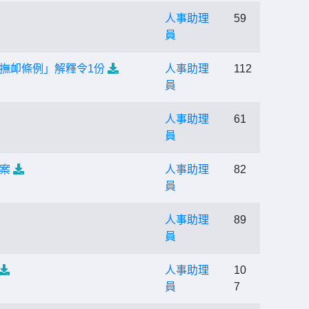
人事助理
59
員
撫卹條例」解釋令1份
人事助理
112
員
人事助理
61
員
案
人事助理
82
員
人事助理
89
員
人事助理
10
員
7