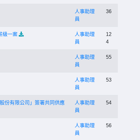
人事助理
36
員
薪級一案
人事助理
12
員
4
人事助理
55
員
人事助理
53
員
股份有限公司」簽署共同供應
人事助理
54
員
人事助理
56
員