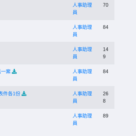
人事助理
70
員
人事助理
84
員
人事助理
14
員
9
訊一案
人事助理
84
員
表件各1份
人事助理
26
員
8
人事助理
89
員