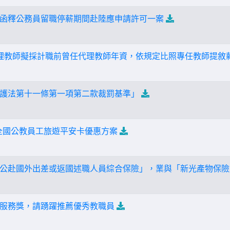
函釋公務員留職停薪期間赴陸應申請許可一案
理教師擬採計職前曾任代理教師年資，依規定比照專任教師提敘
護法第十一條第一項第二款裁罰基準」
年全國公教員工旅遊平安卡優惠方案
公赴國外出差或返國述職人員綜合保險」，業與「新光產物保險
服務獎，請踴躍推薦優秀教職員