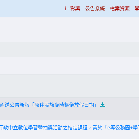
(current)
i - 彰興
公告系統
檔案資源
函送公告新版「原住民族歲時祭儀放假日期」
員行政中立數位學習暨抽獎活動之指定課程，業於「e等公務園+