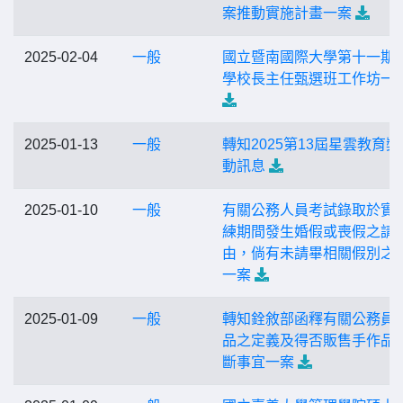
案推動實施計畫一案
2025-02-04
一般
國立暨南國際大學第十一期
學校長主任甄選班工作坊一
2025-01-13
一般
轉知2025第13屆星雲教育獎
動訊息
2025-01-10
一般
有關公務人員考試錄取於實
練期間發生婚假或喪假之請
由，倘有未請畢相關假別之
一案
2025-01-09
一般
轉知銓敘部函釋有關公務員
品之定義及得否販售手作品
斷事宜一案