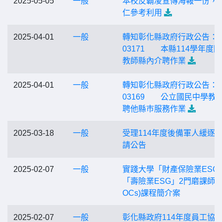
2025-05-05
一般
本校反霸凌宣傳海報一份，
仁參考利用
2025-04-01
一般
轉知彰化縣政府行政公告：1
03171 本縣114學年度
教師縣內介聘作業
2025-04-01
一般
轉知彰化縣政府行政公告：1
03169 公立國民中學教
聘他縣巿服務作業
2025-03-18
一般
受理114年度後備軍人緩逐
請公告
2025-02-07
一般
實踐大學「財產保險業ESG
「壽險業ESG」2門磨課師(
OCs)課程簡介案
2025-02-07
一般
彰化縣政府114年度員工協