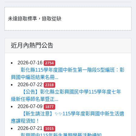
未達錄取標準，錄取從缺
近月內熱門公告
2026-07-16
2754
彰化縣115學年度國中新生第一階段S型編班：彰
興國中編班結果名冊...
2026-07-22
2318
【公告】彰化縣立彰興國民中學115學年度七年
級新任導師名單暨正...
2026-07-09
1877
【新生請注意】✨✨115學年度彰興國中新生活適
應課程須知！
2026-07-21
1015
彰興國中115年新生暑期學藝活動通知