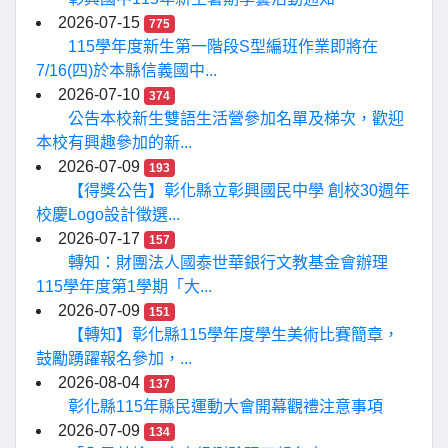
2026-07-15
775
115學年度新生第一階段S型編班作業即將在
7/16(四)於本縣信義國中...
2026-07-10
374
公告本校新生雙語生活營參加名單及梯次，歡迎
本校有興趣參加的新...
2026-07-09
193
【得獎公告】彰化縣立彰興國民中學 創校30週年
校慶Logo設計徵選...
2026-07-17
157
轉知：財團法人國泰世華銀行文教基金會辦理
115學年度第1學期「大...
2026-07-09
151
【轉知】彰化縣115學年度學生美術比賽簡章，
鼓勵踴躍報名參加，...
2026-08-04
137
彰化縣115年縣民運動大會開幕觀禮注意事項
2026-07-09
134