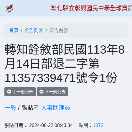
彰化縣立彰興國民中學全球資
首頁
公告列表
公告內容
轉知銓敘部民國113年8
月14日部退二字第
11357339471號令1份
上一則公告
下一則公告
一般
/ 張貼者
人事助理員
張貼日期： 2024-08-22 08:43:34 點閱：
1072