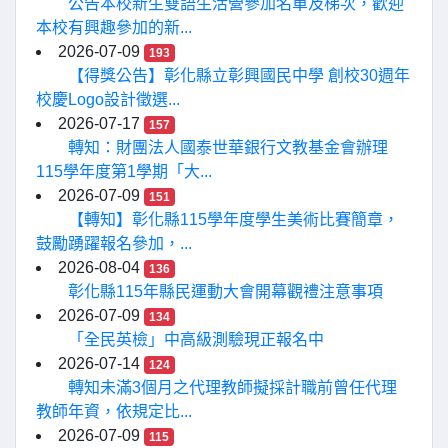
公告本校新生雙語生活營參加名單及梯次，歡迎
本校有興趣參加的新...
2026-07-09
193
【得獎公告】彰化縣立彰興國民中學 創校30週年
校慶Logo設計徵選...
2026-07-17
157
轉知：財團法人國泰世華銀行文教基金會辦理
115學年度第1學期「大...
2026-07-09
151
【轉知】彰化縣115學年度學生美術比賽簡章，
鼓勵踴躍報名參加，...
2026-08-04
136
彰化縣115年縣民運動大會開幕觀禮注意事項
2026-07-09
134
「全民英檢」中高級測驗現正報名中
2026-07-14
124
轉知未滿3個月之代理教師擬採計職前曾任代理
教師年資，依規定比...
2026-07-09
115