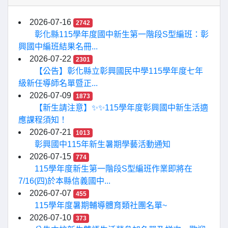
2026-07-16
2742
彰化縣115學年度國中新生第一階段S型編班：彰
興國中編班結果名冊...
2026-07-22
2301
【公告】彰化縣立彰興國民中學115學年度七年
級新任導師名單暨正...
2026-07-09
1873
【新生請注意】✨✨115學年度彰興國中新生活適
應課程須知！
2026-07-21
1013
彰興國中115年新生暑期學藝活動通知
2026-07-15
774
115學年度新生第一階段S型編班作業即將在
7/16(四)於本縣信義國中...
2026-07-07
455
115學年度暑期輔導體育類社團名單~
2026-07-10
373