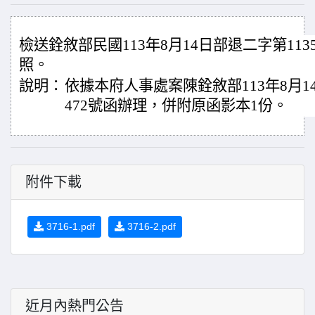
檢送銓敘部民國113年8月14日部退二字第1135
照。
說明：
依據本府人事處案陳銓敘部113年8月14日
472號函辦理，併附原函影本1份。
附件下載
3716-1.pdf
3716-2.pdf
近月內熱門公告