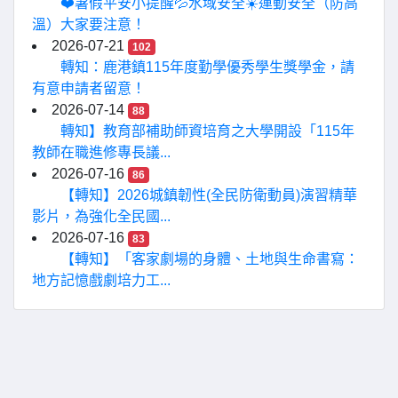
❤️暑假平安小提醒💦水域安全☀️運動安全（防高
溫）大家要注意！
2026-07-21
102
轉知：鹿港鎮115年度勤學優秀學生獎學金，請
有意申請者留意！
2026-07-14
88
轉知】教育部補助師資培育之大學開設「115年
教師在職進修專長議...
2026-07-16
86
【轉知】2026城鎮韌性(全民防衛動員)演習精華
影片，為強化全民國...
2026-07-16
83
【轉知】「客家劇場的身體、土地與生命書寫：
地方記憶戲劇培力工...