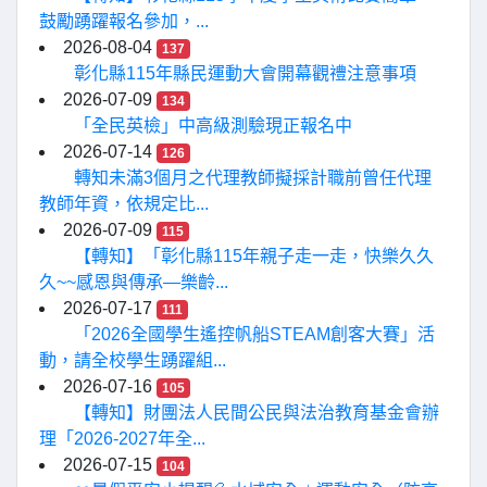
鼓勵踴躍報名參加，...
2026-08-04
137
彰化縣115年縣民運動大會開幕觀禮注意事項
2026-07-09
134
「全民英檢」中高級測驗現正報名中
2026-07-14
126
轉知未滿3個月之代理教師擬採計職前曾任代理
教師年資，依規定比...
2026-07-09
115
【轉知】「彰化縣115年親子走一走，快樂久久
久~~感恩與傳承—樂齡...
2026-07-17
111
「2026全國學生遙控帆船STEAM創客大賽」活
動，請全校學生踴躍組...
2026-07-16
105
【轉知】財團法人民間公民與法治教育基金會辦
理「2026-2027年全...
2026-07-15
104