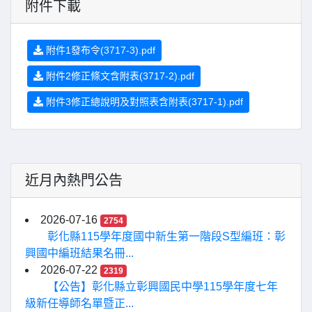
附件下載
附件1發布令(3717-3).pdf
附件2修正條文含附表(3717-2).pdf
附件3修正總說明及對照表含附表(3717-1).pdf
近月內熱門公告
2026-07-16
2754
彰化縣115學年度國中新生第一階段S型編班：彰
興國中編班結果名冊...
2026-07-22
2319
【公告】彰化縣立彰興國民中學115學年度七年
級新任導師名單暨正...