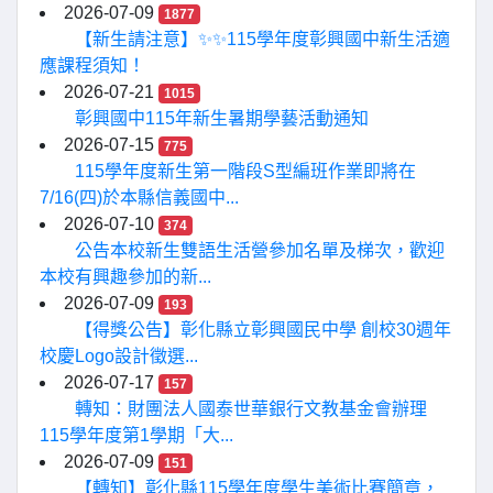
2026-07-09
1877
【新生請注意】✨✨115學年度彰興國中新生活適
應課程須知！
2026-07-21
1015
彰興國中115年新生暑期學藝活動通知
2026-07-15
775
115學年度新生第一階段S型編班作業即將在
7/16(四)於本縣信義國中...
2026-07-10
374
公告本校新生雙語生活營參加名單及梯次，歡迎
本校有興趣參加的新...
2026-07-09
193
【得獎公告】彰化縣立彰興國民中學 創校30週年
校慶Logo設計徵選...
2026-07-17
157
轉知：財團法人國泰世華銀行文教基金會辦理
115學年度第1學期「大...
2026-07-09
151
【轉知】彰化縣115學年度學生美術比賽簡章，