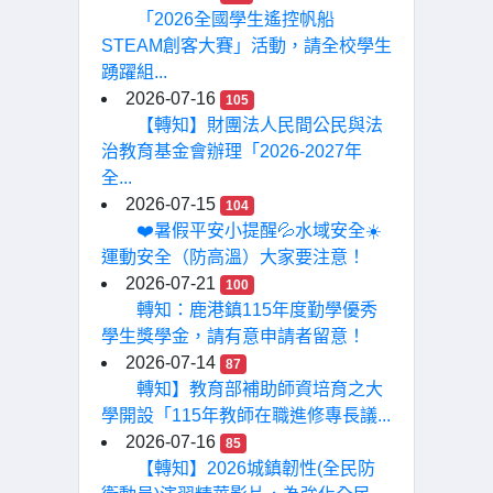
「2026全國學生遙控帆船
STEAM創客大賽」活動，請全校學生
踴躍組...
2026-07-16
105
【轉知】財團法人民間公民與法
治教育基金會辦理「2026-2027年
全...
2026-07-15
104
❤️暑假平安小提醒💦水域安全☀️
運動安全（防高溫）大家要注意！
2026-07-21
100
轉知：鹿港鎮115年度勤學優秀
學生獎學金，請有意申請者留意！
2026-07-14
87
轉知】教育部補助師資培育之大
學開設「115年教師在職進修專長議...
2026-07-16
85
【轉知】2026城鎮韌性(全民防