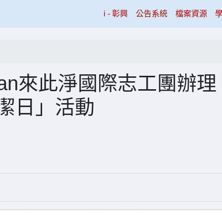
(current)
i - 彰興
公告系統
檔案資源
! Taiwan來此淨國際志工團辦理
清潔日」活動