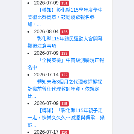
2026-07-09
151
【轉知】彰化縣115學年度學生
美術比賽簡章，鼓勵踴躍報名參
加，...
2026-08-04
135
彰化縣115年縣民運動大會開幕
觀禮注意事項
2026-07-09
133
「全民英檢」中高級測驗現正報
名中
2026-07-14
122
轉知未滿3個月之代理教師擬採
計職前曾任代理教師年資，依規定
比...
2026-07-09
115
【轉知】「彰化縣115年親子走
一走，快樂久久久~~感恩與傳承—樂
齡...
2026-07-17
110