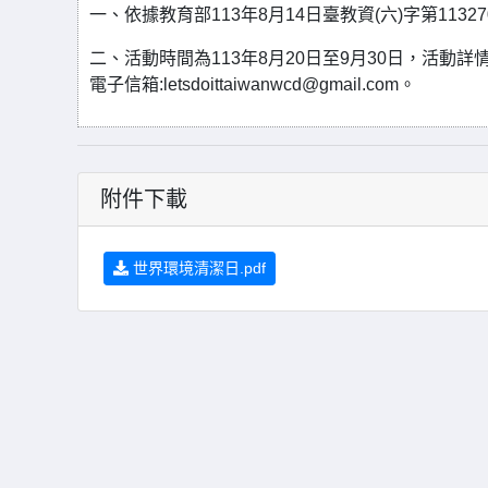
一、依據教育部113年8月14日臺教資(六)字第11327
二、活動時間為113年8月20日至9月30日，活動詳情可至官網
電子信箱:letsdoittaiwanwcd@gmail.com。
附件下載
世界環境清潔日.pdf