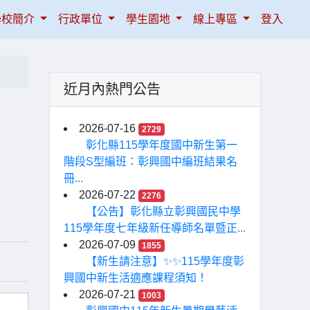
學校簡介
行政單位
學生園地
線上專區
登入
近月內熱門公告
2026-07-16
2729
彰化縣115學年度國中新生第一
階段S型編班：彰興國中編班結果名
冊...
2026-07-22
2276
【公告】彰化縣立彰興國民中學
115學年度七年級新任導師名單暨正...
2026-07-09
1855
【新生請注意】✨✨115學年度彰
興國中新生活適應課程須知！
2026-07-21
1003